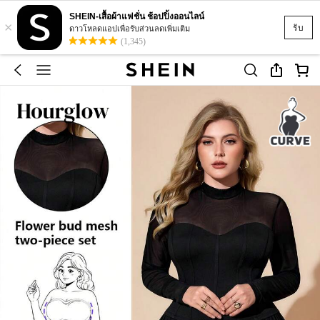
SHEIN-เสื้อผ้าแฟชั่น ช้อปปิ้งออนไลน์
×
รับ
ดาวโหลดแอปเพื่อรับส่วนลดเพิ่มเติม
(1,345)