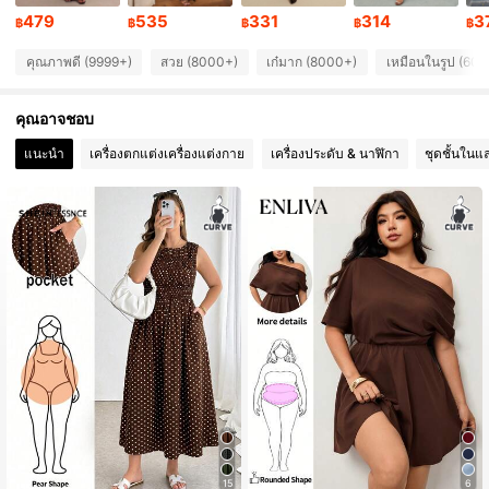
260K ผู้ติดตาม
4.83
479
535
331
314
3
฿
฿
฿
฿
฿
คุณภาพดี (9999+)
สวย (8000+)
เก๋มาก (8000+)
เหมือนในรูป (60
260K ผู้ติดตาม
4.83
คุณอาจชอบ
260K ผู้ติดตาม
4.83
แนะนำ
เครื่องตกแต่งเครื่องแต่งกาย
เครื่องประดับ & นาฬิกา
ชุดชั้นในแ
260K ผู้ติดตาม
4.83
260K ผู้ติดตาม
4.83
260K ผู้ติดตาม
4.83
15
6