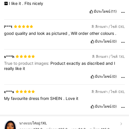
I
like
it
.
Fits
nicely
มีประโยชน์
(11)
l***t
สี: สีกรมท่า / ไซส์: 0XL
good
quality
and
look
as
pictured
,
Will
order
other
colours
.
มีประโยชน์
(0)
s***h
สี: สีกรมท่า / ไซส์: 1XL
True to product images:
Product
exactly
as
discribed
and
I
really
like
it
มีประโยชน์
(0)
c***s
สี: สีกรมท่า / ไซส์: 0XL
My
favourite
dress
from
SHEIN
.
Love
it
มีประโยชน์
(0)
นางแบบใส่อยู่:
1XL