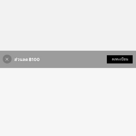
ส่วนลด ฿100
เพิ่มเข้ารถเข็น
ลงทะเบียน
34% ลดราคา!