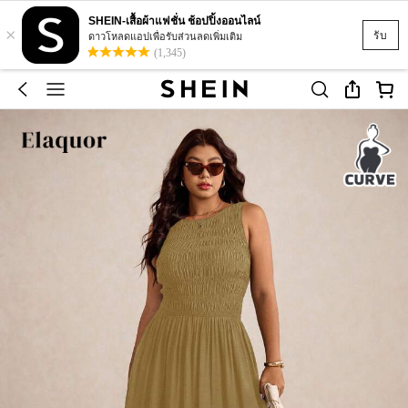
SHEIN-เสื้อผ้าแฟชั่น ช้อปปิ้งออนไลน์
×
รับ
ดาวโหลดแอปเพื่อรับส่วนลดเพิ่มเติม
(1,345)