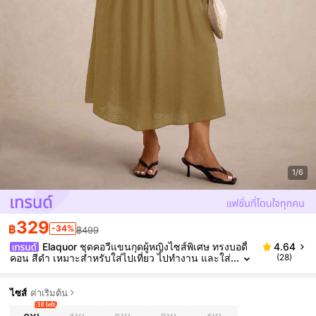
1/6
329
฿
-34%
฿499
Elaquor ชุดคอวีแขนกุดผู้หญิงไซส์พิเศษ ทรงบอดี้
4.64
คอน สีดำ เหมาะสำหรับใส่ไปเที่ยว ไปทำงาน และใส่
(28)
ประจำวัน
ไซส์
ค่าเริ่มต้น
10 left