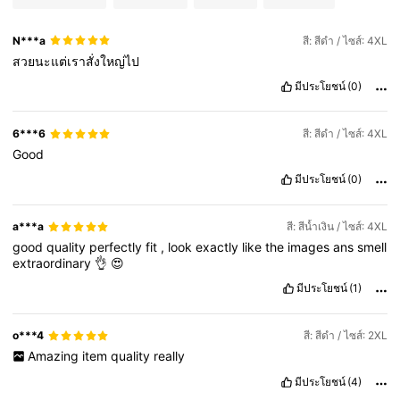
N***a
สี: สีดำ / ไซส์: 4XL
สวยนะแต่เราสั่งใหญ่ไป
มีประโยชน์
(0)
6***6
สี: สีดำ / ไซส์: 4XL
Good
มีประโยชน์
(0)
a***a
สี: สีน้ำเงิน / ไซส์: 4XL
good
quality
perfectly
fit
,
look
exactly
like
the
images
ans
smell
extraordinary
👌
😍
มีประโยชน์
(1)
o***4
สี: สีดำ / ไซส์: 2XL
Amazing
item
quality
really
มีประโยชน์
(4)