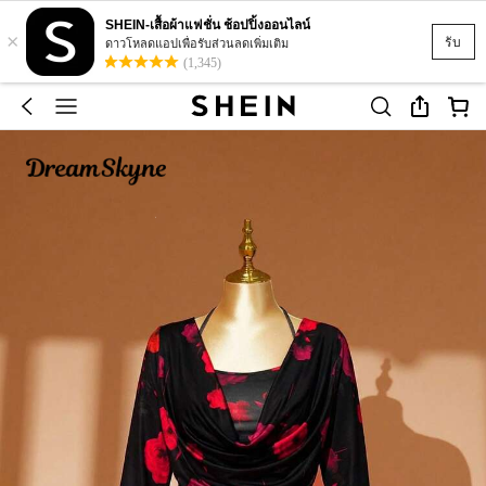
SHEIN-เสื้อผ้าแฟชั่น ช้อปปิ้งออนไลน์
×
รับ
ดาวโหลดแอปเพื่อรับส่วนลดเพิ่มเติม
(1,345)