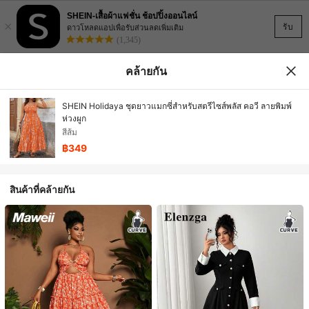
SHEIN-เสื้อผ้าแฟชั่น ช้อปปิ้งออนไลน์
×
รับ
ดาวโหลดแอปเพื่อรับส่วนลดเพิ่มเติม
(1,345)
คล้ายกัน
SHEIN Holidaya ชุดยาวแมกซี่สำหรับสตรีไซส์พลัส คอวี ลายพิมพ์
ห่วงผูก
สีส้ม
฿349
สินค้าที่คล้ายกัน