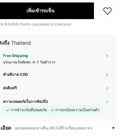
เพิ่มเข้ารถเข็น
 to
9
SHEIN Points calculated at checkout.
ส่งถึง
Thailand
Free Shipping
ประมาณวันจัดส่ง:
4-7 วันทำการ
คำอธิบาย COD
ส่งคืนฟรี
ความปลอดภัยในการช้อปปิ้ง
การชำระเงินที่ปลอดภัย
การปกป้องความเป็นส่วนตัว
เอียด
ออกเดทตอนกลางคืน,กลับไปที่โรงเรียน,อสมมาตร