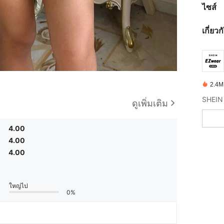
ไซส์
เกี่ยว
2.4M ช
SHEIN 
ดูเพิ่มเติม
4.00
4.00
4.00
ใหญ่ไป
0%