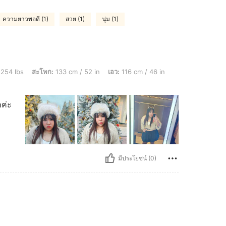
ความยาวพอดี (1)
สวย (1)
นุ่ม (1)
พก: 133 cm / 52 in, เอว: 116 cm / 46 in, หน้าอก: 122 cm / 48.0 in, สี: สีกากี, ไซส์: 2
 254 lbs
สะโพก:
133 cm / 52 in
เอว:
116 cm / 46 in
กค่ะ
มีประโยชน์ (0)