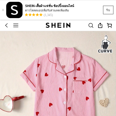
SHEIN-เสื้อผ้าแฟชั่น ช้อปปิ้งออนไลน์
×
รับ
ดาวโหลดแอปเพื่อรับส่วนลดเพิ่มเติม
(1,345)