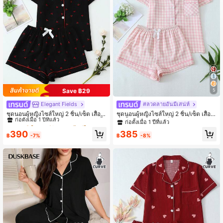
2.3K ผู้ติดตาม
4.87
2.3K ผู้ติดตาม
4.87
2.3K ผู้ติดตาม
4.87
Save ฿29
5
Elegant Fields
#ลวดลายอันมีเสน่ห์
#8 ขายดี
ใน เชอร์รี ชุดนอนไซส์ใหญ่
2.3K ผู้ติดตาม
4.87
ก่อตั้งเมื่อ 1 ปีที่แล้ว
ชุดนอนผู้หญิงไซส์ใหญ่ 2 ชิ้น/เซ็ต เสื้อค
ชุดนอนผู้หญิงไซส์ใหญ่ 2 ชิ้น/เซ็ต เสื้อแ
อปกแขนสั้นลายเชอร์รี่และกางเกงขาสั้
ขนสั้นปกเทิร์นลายสก็อตสบายๆ และกา
ก่อตั้งเมื่อ 1 ปีที่แล้ว
#8 ขายดี
#8 ขายดี
ใน เชอร์รี ชุดนอนไซส์ใหญ่
ใน เชอร์รี ชุดนอนไซส์ใหญ่
น สบาย ฤดูใบไม้ผลิ/ฤดูร้อน
งเกงขาสั้นผูกโบว์ สำหรับฤดูใบไม้ผลิ/ฤ
ก่อตั้งเมื่อ 1 ปีที่แล้ว
ก่อตั้งเมื่อ 1 ปีที่แล้ว
390
385
ดูร้อน
฿
-7%
฿
-8%
#8 ขายดี
ใน เชอร์รี ชุดนอนไซส์ใหญ่
ก่อตั้งเมื่อ 1 ปีที่แล้ว