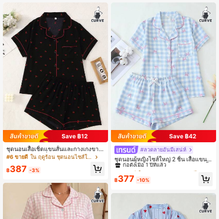
อน
Save ฿12
Save ฿42
ชุดนอนเสื้อเชิ้ตแขนสั้นและกางเกงขาสั้
#ลวดลายอันมีเสน่ห์
#2 ขายดี
ใน ลำลองผู้หญิง ชุดนอนไซส์ใหญ่
นพิมพ์ลายเชอร์รี่พลัสไซส์สำหรับผู้หญิง
#6 ขายดี
ใน ฤดูร้อน ชุดนอนไซส์ใหญ่
ก่อตั้งเมื่อ 1 ปีที่แล้ว
ชุดนอนผู้หญิงไซส์ใหญ่ 2 ชิ้น เสื้อแขนสั้
นคอปกพิมพ์ลายสก็อตและกางเกงขาสั้น
387
#2 ขายดี
#2 ขายดี
ใน ลำลองผู้หญิง ชุดนอนไซส์ใหญ่
ใน ลำลองผู้หญิง ชุดนอนไซส์ใหญ่
฿
-3%
ผูกโบว์ สบาย ฤดูใบไม้ผลิ/ฤดูร้อน
ก่อตั้งเมื่อ 1 ปีที่แล้ว
ก่อตั้งเมื่อ 1 ปีที่แล้ว
377
฿
-10%
#2 ขายดี
ใน ลำลองผู้หญิง ชุดนอนไซส์ใหญ่
ก่อตั้งเมื่อ 1 ปีที่แล้ว