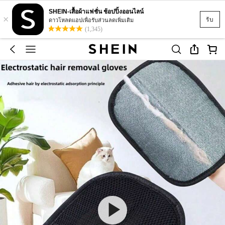
SHEIN-เสื้อผ้าแฟชั่น ช้อปปิ้งออนไลน์
×
รับ
ดาวโหลดแอปเพื่อรับส่วนลดเพิ่มเติม
(1,345)