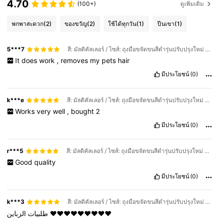
4.70
(100+)
ดูเพิ่มเติม
พกพาสะดวก
(2)
ของขวัญ
(2)
ใช้ได้ทุกวัน
(1)
ปีนเขา
(1)
5***7
สี: มัลติคัลเลอร์ / ไซส์: ถุงมือขจัดขนสีดำรุ่นปรับปรุงใหม่ 1 ชิ้น
It
does
work
,
removes
my
pets
hair
มีประโยชน์
(0)
k***e
สี: มัลติคัลเลอร์ / ไซส์: ถุงมือขจัดขนสีดำรุ่นปรับปรุงใหม่ 1 ชิ้น
Works
very
well
,
bought
2
มีประโยชน์
(0)
r***5
สี: มัลติคัลเลอร์ / ไซส์: ถุงมือขจัดขนสีดำรุ่นปรับปรุงใหม่ 1 ชิ้น
Good
quality
มีประโยชน์
(0)
k***3
สี: มัลติคัลเลอร์ / ไซส์: ถุงมือขจัดขนสีดำรุ่นปรับปรุงใหม่ 1 ชิ้น
طلبيات
الزباين
♥️♥️♥️♥️♥️♥️♥️♥️♥️