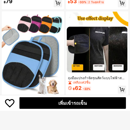
79
53
อนโยน เหมาะสำหรับแมวและสุนัข ขจั
มว, เครื่องมือดูดซับขนสุนัข, เครื่องมือข
฿
฿
-33%
2 วันสุดท้าย
ดขนสัตว์เลี้ยงออกจากโซฟา พรม เตียง
จัดขนสัตว์เลี้ยงในครัวเรือนสำหรับพรม
ได้อย่างมีประสิทธิภาพ เครื่องมือกำจัดข
และเตียง, เครื่องขูดขน, ถุงมือดูแลแมว
นสัตว์เลี้ยงด้วยใบมีดโลหะ หวีเสื้อกันหน
ตาข่ายระบายอากาศ, แปรงขจัดขนสัต
าวแบบแมนนวล ทำความสะอาดพรม เ
ว์เลี้ยง, ถุงมืออาบน้ำนวดทำความสะอา
สื้อผ้า และของตกแต่งบ้านได้อย่างมีปร
ดสัตว์เลี้ยง, น้ำหนักเบาและทำความสะ
ะสิทธิภาพ
อาดง่าย, เครื่องมือดูแลและขจัดขนแบ
บโต้ตอบ, เหมาะสำหรับแมวและสุนัขข
นยาวและสั้น, ซักล้างและใช้ซ้ำได้
ถุงมือแปรงกำจัดขนสัตว์แบบไฟฟ้าสถิต
อเนกประสงค์, เครื่องดูดขนสัตว์สำหรับ
เหลือแค่3ชิ้น
แมวและสุนัขในครัวเรือน
62
฿
-22%
ถุงมือกำจัดขนสัตว์เลี้ยงด้วยไฟฟ้าสถิต,
17
เพิ่มเข้ารถเข็น
ถุงมือกำจัดขนสัตว์เลี้ยงด้วยไฟฟ้าสถิต
฿
-11%
3 วันสุดท้าย
หลากสี, ที่กำจัดขนแมว, แปรงกำจัดขน,
แปรงขนแมว, ลูกกลิ้งกำจัดขน, เครื่องมื
อกำจัดขนสุนัข, สิ่งจำเป็นสำหรับการรัก
ษาบ้านและเฟอร์นิเจอร์ให้ปราศจากขน