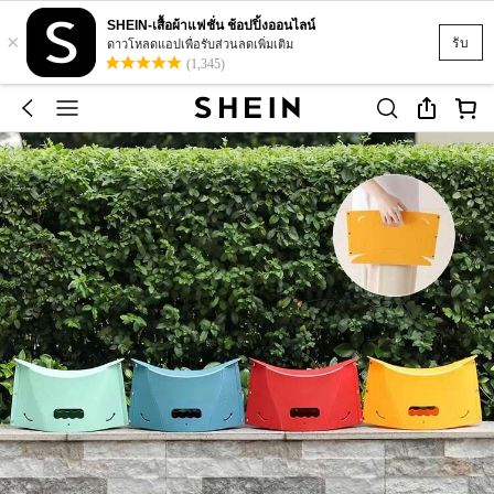
SHEIN-เสื้อผ้าแฟชั่น ช้อปปิ้งออนไลน์
×
รับ
ดาวโหลดแอปเพื่อรับส่วนลดเพิ่มเติม
(1,345)