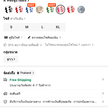
สี: สีชมพูบานเย็น
ไซส์
ค่าเริ่มต้น
S
M
L
XL
คู่มือไซส์
ตรวจสอบไซส์ของฉัน
ไม่ใช่ขนาดของคุณใช่ไหม？ บอกเรา
91%
พบว่ามีขนาดที่พอดี
กลุ่มขนาด
ยาว
จัดส่งถึง
Thailand
Free Shipping
ประมาณวันจัดส่ง:
4-7 วันทำการ
ส่งคืนฟรี
มีบริการเก็บเงินปลายทาง · การชำระเงินที่ปลอดภัย · การปกป้องความเป็นส่วนตัว