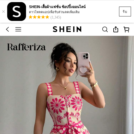
SHEIN-เสื้อผ้าแฟชั่น ช้อปปิ้งออนไลน์
×
รับ
ดาวโหลดแอปเพื่อรับส่วนลดเพิ่มเติม
(1,345)