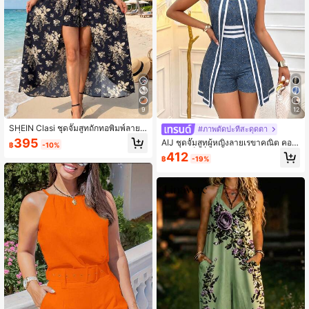
9
12
SHEIN Clasi ชุดจั๊มสูทถักทอพิมพ์ลายแ
#ภาพตัดปะที่สะดุดตา
ฟชั่นใหม่สำหรับผู้หญิง ชุดทำงาน ของ
395
AIJ ชุดจั๊มสูทผู้หญิงลายเรขาคณิต คอค
฿
-10%
ขวัญสำหรับคุณแม่ ชุดเทศกาลทรงเอไล
ล้องคอ เซ็กซี่และหรูหรา สำหรับฤดูร้อน
412
น์ ออกเดทริมหาด, ชุดเดรสฤดูร้อน, ชุดเ
฿
-19%
ดรสหรูหรา ฤดูร้อน ฤดูใบไม้ผลิ เทศกาล
อีสเตอร์ ปาร์ตี้ งานแต่งงานริมหาด งาน
รับปริญญา ชุดลำลองหรูหรา วันหยุดพัก
ผ่อน กีฬา ชุดทางการ Y2k ธุรกิจ ชุดพัก
ผ่อนสไตล์คันทรี่ ชุดฤดูร้อนสำหรับผู้หญิ
ง ชุดพักผ่อนสำหรับผู้หญิง ชุดชายหาด
สำหรับผู้หญิง ชุดพักผ่อนสำหรับผู้หญิง
ชุดฤดูร้อนสำหรับผู้หญิง ชุดพักผ่อนสำห
รับผู้หญิง ชุดเสื้อผ้าสำหรับผู้หญิง ชุดเดร
สสำหรับดินเนอร์สำหรับสุภาพสตรี ชุดเ
ดรส Zanea สำหรับผู้หญิง สไตล์คันทรี่
สำหรับผู้หญิง ชุดชายหาดสำหรับผู้หญิง
ชุดเดรสสำหรับวันหยุดพักผ่อนสำหรับผู้
หญิง ชุดฤดูร้อนสำหรับผู้หญิง ชุดเดรสพิ
มพ์ลายดอกไม้ ชุดพักผ่อนรีสอร์ทสำหรับ