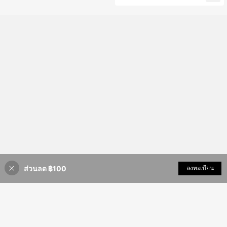
ส่วนลด ฿100
เพิ่มเข้ารถเข็น
ลงทะเบียน
20% ลดราคา!