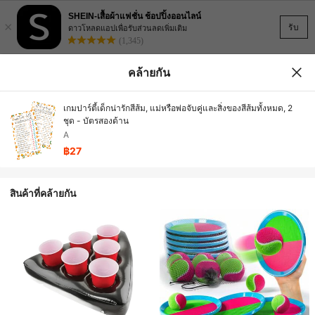
SHEIN-เสื้อผ้าแฟชั่น ช้อปปิ้งออนไลน์
×
รับ
ดาวโหลดแอปเพื่อรับส่วนลดเพิ่มเติม
(1,345)
คล้ายกัน
เกมปาร์ตี้เด็กน่ารักสีส้ม, แม่หรือพ่อจับคู่และสิ่งของสีส้มทั้งหมด, 2
ชุด - บัตรสองด้าน
A
฿27
สินค้าที่คล้ายกัน