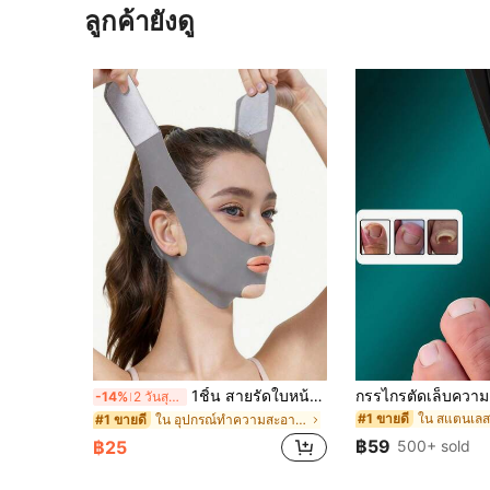
ลูกค้ายังดู
1ชิ้น สายรัดใบหน้าดีไซน์หูแมวสำหรับผู้หญิง ผ้าที่นุ่มและระบายอากาศได้ดี สายรัดใบหน้าสำหรับนอนหลับ อุปกรณ์เสริมความงามสำหรับใช้ในบ้านและชีวิตประจำวัน มีให้เลือกหลายสี
-14%
2 วันสุดท้าย
#1 ขายดี
ใน อุปกรณ์ทำความสะอาดส่วนบุคคลระดับพรีเมียม สินค้า
#1 ขายดี
฿59
500+ sold
฿25