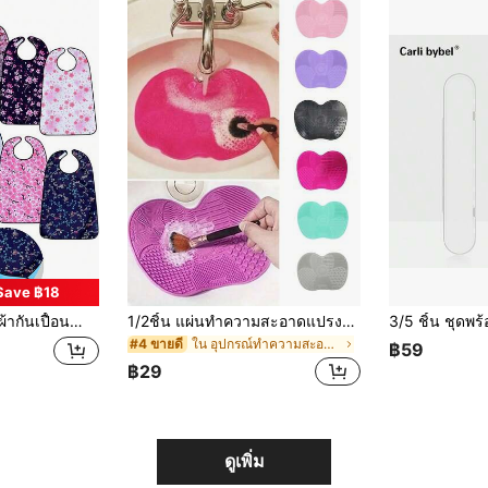
Save ฿18
องกันอาหาร, ซักและเช็ดทำความสะอาดได้, ผ้ากันเปื้อนสำหรับให้อาหารผู้ใหญ่แบบติดกระดุม, ผ้าคลุมป้องกันเสื้อผ้า
1/2ชิ้น แผ่นทำความสะอาดแปรงแต่งหน้าซิลิโคนพร้อมถ้วยดูด เครื่องมือทำความสะอาดแปรงแต่งหน้าแบบพกพา แผ่นทำความสะอาดแปรงแต่งหน้าซิลิโคนรูปแอปเปิ้ล เหมาะสำหรับแปรงแต่งหน้า ฟองน้ำแต่งหน้า พัฟแป้ง
ใน อุปกรณ์ทำความสะอาดและเป่าแปรงแต่งหน้า
#4 ขายดี
฿59
฿29
ดูเพิ่ม