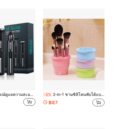
4-In-1 ชุดอุปกรณ์ดูแลความสะอาดสำหรับมืออาชีพ, เครื่องเล็มขนจมูกและหูแบบชาร์จ USB, มีดโกนหนวดและคิ้ว, เครื่องมือดูแลส่วนตัวสำหรับผู้ชาย ความจุแบตเตอรี่ 500mAh
2-in-1 ชามซิลิโคนพับได้แบบพกพาสำหรับล้างแปรงแต่งหน้า, ถ้วยล้างแปรงแต่งหน้าพร้อมชั้นวางสำหรับตากแห้ง, เครื่องมือทำความสะอาดความงาม
-2%
฿87