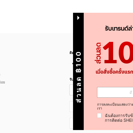
ส่วนลด ฿100
ติดตามเรา
ส
รับข่าวสาร SHEIN
่อย
การลงทะเบียนแสดงว่า
TH + 66
เรา
ฉันต้องการรับข
การติดต่อ SHE
TH + 66