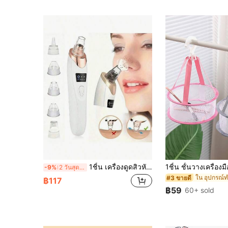
1ชิ้น เครื่องดูดสิวหัวดำสำหรับผู้หญิง, เครื่องดูดสิวหัวดำ 3 ระดับ, เครื่องดูดสิวหัวดำ - ชุดทำความสะอาดรูขุมขนบนใบหน้าสำหรับผู้ใหญ่แบบชาร์จ USB, เครื่องมือทำความสะอาดอเนกประสงค์, มาพร้อมคำแนะนำในการทำความสะอาด
-9%
2 วันสุดท้าย
#3 ขายดี
฿117
฿59
60+ sold