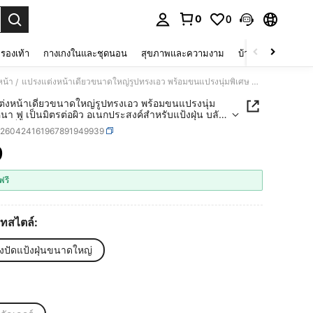
0
0
 select.
รองเท้า
กางเกงในและชุดนอน
สุขภาพและความงาม
บ้านและที่อยู่อาศัย
หน้า
แปรงแต่งหน้าเดี่ยวขนาดใหญ่รูปทรงเอว พร้อมขนแปรงนุ่มพิเศษ หนา ฟู เป็นมิตรต่อผิว อเนกประสงค์สำหรับแป้งฝุ่น บลัชออน แป้งเซ็ต ไฮไลท์ และการคอนทัวร์ใบหน้า แปรงแต่งหน้าทนทานและทำความสะอาดง่าย
/
่งหน้าเดี่ยวขนาดใหญ่รูปทรงเอว พร้อมขนแปรงนุ่ม
หนา ฟู เป็นมิตรต่อผิว อเนกประสงค์สำหรับแป้งฝุ่น บลัช
้งเซ็ต ไฮไลท์ และการคอนทัวร์ใบหน้า แปรงแต่งหน้า
h260424161967891949939
และทำความสะอาดง่าย
9
ICE AND AVAILABILITY
ฟรี
ทสไตล์:
งปัดแป้งฝุ่นขนาดใหญ่