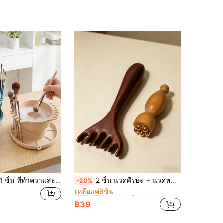
ใน ตัดผม, น้ำมันอบ และอุปกรณ์เสริม
#9 ขายดี
ชิ้น ที่ทำความสะอาดแปรงแต่งหน้าซิลิโคนพับได้, ชั้นวางสำหรับตากแห้งและถาดเก็บของ, ที่วางแปรง, แผ่นรองล้างแปรงแบบพกพาพร้อมฐานมีพื้นผิว, เหมาะสำหรับแปรง, พัฟแป้งและฟองน้ำ, การจัดระเบียบแปรงแต่งหน้า, ของขวัญเดินทางสำหรับแฟน, ของขวัญอีสเตอร์
2 ชิ้น นวดศีรษะ + นวดหน้า, หวีนวดศีรษะ, นวดหน้า, อุปกรณ์ยกกระชับและผ่อนคลายคอ, แปรงนวดไหล่และคอ, หวีบำบัดนวด, เครื่องมือนวด, เหมาะสำหรับบรรเทาความเครียด, การเดินทาง, กิจกรรมกลางแจ้ง, การออกกำลังกาย, สำนักงาน, โรงเรียน, กิ๊บติดผม, เครื่องมือดูแลเส้นผม
-20%
เหลือแค่9ชิ้น
ใน ตัดผม, น้ำมันอบ และอุปกรณ์เสริม
ใน ตัดผม, น้ำมันอบ และอุปกรณ์เสริม
#9 ขายดี
#9 ขายดี
เหลือแค่9ชิ้น
เหลือแค่9ชิ้น
฿39
ใน ตัดผม, น้ำมันอบ และอุปกรณ์เสริม
#9 ขายดี
เหลือแค่9ชิ้น