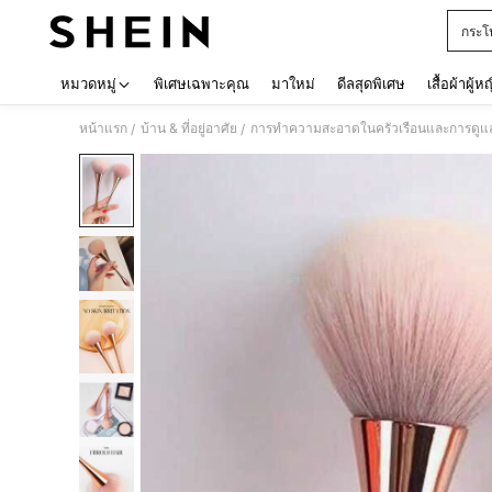
กระโ
Use up 
หมวดหมู่
พิเศษเฉพาะคุณ
มาใหม่
ดีลสุดพิเศษ
เสื้อผ้าผู้ห
หน้าแรก
บ้าน & ที่อยู่อาศัย
การทำความสะอาดในครัวเรือนและการดูแ
/
/