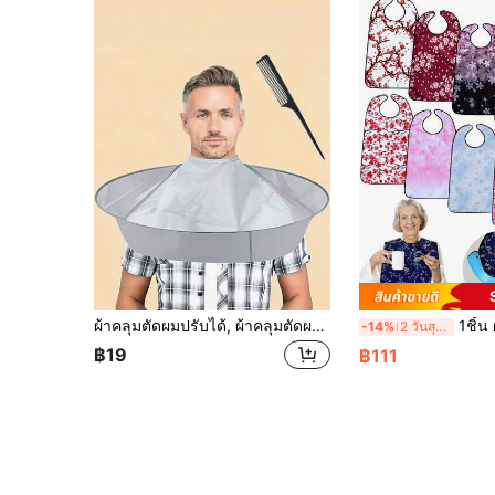
ผ้าคลุมตัดผมปรับได้, ผ้าคลุมตัดผมทรงร่มพับได้, เหมาะสำหรับร้านเสริมสวยและใช้ในบ้านสำหรับผู้ใหญ่ทั้งสองเพศ
1ชิ้น ผ้ากันเปื้อนสำหรับผู้ใหญ่สำหรับผู้หญิง, ผ้าคลุมป้
-14%
2 วันสุดท้าย
฿19
฿111