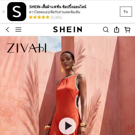
SHEIN-เสื้อผ้าแฟชั่น ช้อปปิ้งออนไลน์
×
รับ
ดาวโหลดแอปเพื่อรับส่วนลดเพิ่มเติม
(1,345)