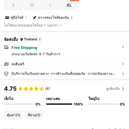
S
M
L
XL
คู่มือไซส์
ตรวจสอบไซส์ของฉัน
ไม่ใช่ขนาดของคุณใช่ไหม？ บอกเรา
จัดส่งถึง
Thailand
Free Shipping
ประมาณวันจัดส่ง:
4-7 วันทำการ
ส่งคืนฟรี
มีบริการเก็บเงินปลายทาง · การชำระเงินที่ปลอดภัย · การปกป้องความเป็นส่วนตัว
4.75
(4)
ดูเพิ่มเติม
เล็กไป
เหมาะสม
ใหญ่ไป
0%
100%
0%
คุ้มค่า
(1)
สีสวย
(1)