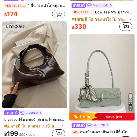
53K+ ชิ้นที่ขายไปเมื่อเร็วๆ นี้
8K+ ซื้อซ้ำ
การเพิ่มขึ้นของผู้ติด
Magic cik
1 ชิ้น กระเป๋าโท้ทนุ่มยาวพร้อมสายสะพายไหล่คู่ยาว ตกแต่งด้วยตัวล็อคโลหะแบบปม จี้สายถักรูปแบดมินตัน โลโก้อักษรนูน ดีไซน์กระเป๋าถือปมสไตล์สาวอ่อนโยนสำหรับเดินทาง สามารถเปลี่ยนเป็นกระเป๋าสะพายไหล่และกระเป๋าใต้แขน กระเป๋าเดินทางสไตล์มหาวิทยาลัยอเนกประสงค์สำหรับผู้หญิง กระเป๋าโท้ทนุ่มยาว กระเป๋าสะพายไหล่ด้ามคู่ยาว
-8%
ช่วง 1 วันที่ผ่านมา
#1 ขายดี
ใน กระเป๋าโฮโบ กระเป๋าสะพายผู้หญิง
ร้านค้านี้ได้รับเลือกให้เป็น
「ร้านเทรนด์」
Low Tea กระเป๋าสะพายไหล่ผู้หญิง 1 ชิ้น ลายจุด ผ้า PU สไตล์วินเทจแฟชั่น ทรงเกี๊ยว ดีไซน์หูหิ้วคู่ด้านบน ปิดด้วยกระดุมแป๊ก สายสะพายปรับได้ ใช้สะพายไหล่หรือถือได้ เหมาะสำหรับไปทำงาน กลางแจ้ง ท่องเที่ยว และออกไปข้างนอก (พร้อมจี้ห้อย)
174
-8%
ช่วง 1 วันที่ผ่านมา
เกือบหมดแล้ว!
฿
17K ผู้ติดตาม
4.89
#1 ขายดี
#1 ขายดี
ใน กระเป๋าโฮโบ กระเป๋าสะพายผู้หญิง
ใน กระเป๋าโฮโบ กระเป๋าสะพายผู้หญิง
กำลังติดตาม
ดูสินค้าทั้งหมด
เกือบหมดแล้ว!
เกือบหมดแล้ว!
330
฿
#1 ขายดี
ใน กระเป๋าโฮโบ กระเป๋าสะพายผู้หญิง
17K ผู้ติดตาม
4.89
เกือบหมดแล้ว!
17K ผู้ติดตาม
4.89
17K ผู้ติดตาม
4.89
489
449
499
419
3
฿
฿
฿
฿
฿
17K ผู้ติดตาม
4.89
คุณอาจชอบ
17K ผู้ติดตาม
4.89
แนะนำ
เครื่องตกแต่งเครื่องแต่งกาย
เครื่องประดับ & นาฬิกา
ความงามแ
7
Livesso
Save ฿13
Livesso 1ชิ้น กระเป๋าสะพายไหล่ทรงเกี๊ยวหนังสัมผัสนุ่มสีพื้นบุนวมแบบวินเทจ, กระเป๋าหนีบรักแร้แฟชั่น Patchwork, กระเป๋าโท้ทลำลองทรงพระจันทร์เสี้ยวความจุขนาดใหญ่หนังแว็กซ์น้ำมันสำหรับเดินทางไปทำงาน, เหมาะสำหรับสำนักงาน, ธุรกิจ, เดท, ช้อปปิ้ง, เดินทาง, ของขวัญสำหรับแฟน, เพื่อนสนิท, ผู้หญิงใช้ในชีวิตประจำวัน
Sel·Erth
#2 ขายดี
ใน ควิลท์ กระเป๋าสะพายผู้หญิง
กระเป๋าสะพายข้าง PU สีพื้นใหม่ พร้อมฝาปิดและซิปด้านใน, กระเป๋าหนีบรักแร้สไตล์ฝรั่งเศสแฟชั่นและอเนกประสงค์, กระเป๋าบาแกตต์สำหรับผู้หญิง, เหมาะสำหรับผู้หญิงออกไปเที่ยวทุกวัน, ช้อปปิ้ง, สังสรรค์, ของขวัญสำหรับแฟน, ของขวัญสำหรับคริสต์มาสและวันวาเลนไทน์
199
-4%
฿
300+ sold