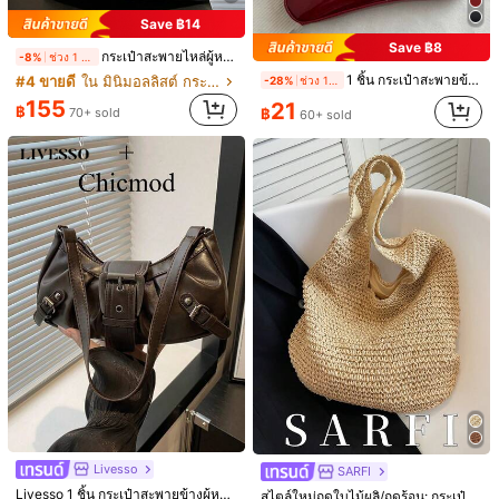
#6 ขายดี
ใน ถักเปีย กระเป๋าสะพายผู้หญิง
(1000+)
(1000+)
179
351
Save ฿14
฿
70+ sold
฿
#2 ขายดี
ใน สีแดง กระเป๋าสะพายผู้หญิง
Save ฿8
กระเป๋าสะพายไหล่ผู้หญิงสีพื้นนุ่มความจุขนาดใหญ่สไตล์วินเทจ, กระเป๋าสะพายข้างอเนกประสงค์, กระเป๋าสะพายไหล่ผู้หญิงถือด้วยมือ, กระเป๋าสะพายข้างความจุขนาดใหญ่, กระเป๋าทำงานแบบสบายๆ, กระเป๋าผู้หญิงความจุขนาดใหญ่แฟชั่นใหม่
(1000+)
-8%
ช่วง 1 วันที่ผ่านมา
1 ชิ้น กระเป๋าสะพายข้างผู้หญิงหนังเทียมเคลือบน้ำมันสไตล์วินเทจ เหมาะสำหรับการออกเดท การออกไปข้างนอก งานปาร์ตี้ งานเลี้ยง ความสวยงาม
#4 ขายดี
ใน มินิมอลลิสต์ กระเป๋าสะพายผู้หญิง
-28%
ช่วง 1 วันที่ผ่านมา
155
21
฿
70+ sold
฿
60+ sold
9
ChicMix
Taya
กระเป๋าสะพายไหล่ลายจุดพิมพ์เต็มตัวความจุขนาดใหญ่ ใช้งานได้จริงสำหรับเดินทาง ลายคลาสสิกอเนกประสงค์ ซิปคู่ กระเป๋าถือผู้หญิงที่หรูหรา ไม่มีอุปกรณ์แขวน เหมาะสำหรับการช้อปปิ้ง กระเป๋าสตางค์ ผู้หญิงวัยรุ่น นักศึกษามหาวิทยาลัย ผู้เริ่มต้นทำงาน พนักงานออฟฟิศ เหมาะมากสำหรับสำนักงาน มหาวิทยาลัย การทำงาน ธุรกิจ การเดินทาง กิจกรรมกลางแจ้ง การท่องเที่ยวและการออกไปข้างนอก
-15%
ช่วง 1 วันที่ผ่านมา
กระเป๋าสะพายใต้แขนทรงสี่เหลี่ยมแฟชั่นวินเทจสไตล์ Y2K สีพื้น แต่งจีบ เปิดซิป พร้อมหัวเข็มขัดโลหะ น้ำหนักเบา มินิมอล เหมาะสำหรับผู้หญิง ใช้ในชีวิตประจำวัน ลำลอง ไปทำงาน เดินทาง และนักเรียน
-7%
ช่วง 1 วันที่ผ่านมา
#2 ขายดี
ใน ซิป กระเป๋าสะพายผู้หญิง
#1 ขายดี
ใน ธรรมดา กระเป๋าสะพายผู้หญิง
178
185
Livesso
฿
SARFI
฿
70+ sold
โดยประมาณ
Livesso 1 ชิ้น กระเป๋าสะพายข้างผู้หญิงสไตล์วินเทจ บิกเกอร์ พังค์ ตกแต่งด้วยหมุด ปรับสายได้ ความจุขนาดใหญ่ ทำจากหนังเทียมมัน เฉดสีโอมเบร์ เหมาะสำหรับใช้งาน การเดินทาง วันออก งานปาร์ตี้
สไตล์ใหม่ฤดูใบไม้ผลิ/ฤดูร้อน: กระเป๋าสะพายไหล่ผู้หญิงถักแบบเฉพาะตัว; กระเป๋าถือฟางน้ำหนักเบาที่ทันสมัย เหมาะสำหรับการพักผ่อน; กระเป๋าชายหาดสำหรับการพักผ่อนแบบมินิมอลอเนกประสงค์; กระเป๋าถือฟางน้ำหนักเบาความจุขนาดใหญ่ที่ใช้งานได้จริง เหมาะสำหรับการเดินทางและการพักผ่อน; การออกแบบซิปเพิ่มความสะดวกในการใช้งาน; วัสดุผ้าที่ทนทานและทนต่อการสึกหรอ; เหมาะสำหรับเป็นของขวัญให้เพื่อน ใช้สำหรับการช้อปปิ้ง การออกเดท การทำงาน การถ่ายภาพ การเดินทาง และโอกาสอื่นๆ