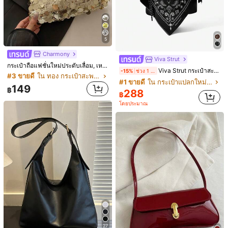
Nydia
Dedoo กระเป๋าสะพายแฟชั่นผู้หญิง, กระเป๋าสี่เหลี่ยมเล็กอเนกประสงค์แบบสบายๆ, เหมาะสำหรับการออกไปข้างนอก, การเดินทาง, การช้อปปิ้ง
กระเป๋าโท้ททรงยาวนุ่ม 1 ชิ้น พร้อมสายสะพายไหล่ยาวคู่ทำจากวัสดุเดียวกัน ตกแต่งตัวล็อกโลหะแบบปม พร้อมจี้สายถักรูปแบดมินตัน โลโก้ตัวอักษรปั๊มนูน ดีไซน์กระเป๋าถือปมสไตล์สาวหวานสำหรับเดินทางไปทำงาน ปรับใช้ได้ทั้งสะพายไหล่และหนีบใต้แขน กระเป๋าสไตล์วิทยาลัยอเนกประสงค์สำหรับผู้หญิง กระเป๋าโท้ททรงยาวนุ่มสายสะพายไหล่คู่
-8%
ช่วง 1 วันที่ผ่านมา
เหลือแค่4ชิ้น
#3 ขายดี
ใน เลื่อม กระเป๋าสะพายผู้หญิง
359
211
฿
฿
100+ sold
5
Charmony
Viva Strut
กระเป๋าถือแฟชั่นใหม่ประดับเลื่อม, เหมาะสำหรับงานปาร์ตี้, ออกนอกบ้าน, วันหยุด, ช้อปปิ้งและใช้ในชีวิตประจำวัน, สามารถเก็บเหรียญ, โทรศัพท์, ยังเหมาะเป็นกระเป๋าทำงานสำหรับพนักงานออฟฟิศ, นักศึกษาและพนักงานออฟฟิศ, กระเป๋าผู้หญิงหรูหรา, เลื่อม
Viva Strut กระเป๋าสะพายไหล่ตกแต่งผ้าพันคอสี่เหลี่ยมลายเพสลีย์สำหรับสุภาพสตรีและผู้หญิง, กระเป๋าโฮโบ, แฟชั่น, ส่วนตัว, เรียบง่าย, อเนกประสงค์, สตรีท, หวานและเท่, สาวฮอต, Y2k, ย้อนยุค, วินเทจ, สำหรับใช้ประจำวัน, ช้อปปิ้ง, ชายหาด, วันหยุด, ฤดูร้อน, ริมทะเล, ปาร์ตี้ชายหาด, เทศกาลดนตรี
-15%
ช่วง 1 วันที่ผ่านมา
#3 ขายดี
ใน ทอง กระเป๋าสะพายผู้หญิง
#1 ขายดี
ใน กระเป๋าแปลกใหม่ กระเป๋าสะพายผู้หญิง
149
฿
288
฿
โดยประมาณ
14
Bagify
FEISTURE
#2 ขายดี
ใน สีแดง กระเป๋าสะพายผู้หญิง
กระเป๋าสะพายไหล่ใต้แขนผู้หญิง หนังเทียมวินเทจ ตกแต่งฝา เหมาะสำหรับเดท ออกไปข้างนอก งานสังสรรค์ สไตล์ยุค 90
FEISTURE กระเป๋าสะพายไหล่ผู้หญิงลายสานวินเทจความจุขนาดใหญ่ 1 ชิ้น กระเป๋าโท้ตแฟชั่นสำหรับเดินทาง เหมาะสำหรับเด็กผู้หญิง ผู้หญิง นักศึกษามหาวิทยาลัย มืออาชีพใหม่ และพนักงานออฟฟิศ เหมาะสำหรับทำงาน ธุรกิจ การเดินทาง และโรงเรียน
-12%
ช่วง 1 วันที่ผ่านมา
(1000+)
27
#2 ขายดี
#2 ขายดี
ใน สีแดง กระเป๋าสะพายผู้หญิง
ใน สีแดง กระเป๋าสะพายผู้หญิง