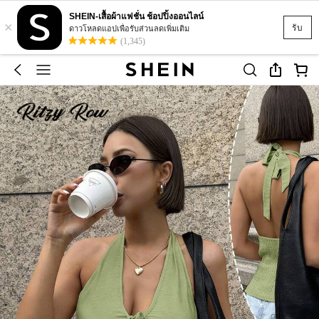
SHEIN-เสื้อผ้าแฟชั่น ช้อปปิ้งออนไลน์
×
รับ
ดาวโหลดแอปเพื่อรับส่วนลดเพิ่มเติม
(1,345)