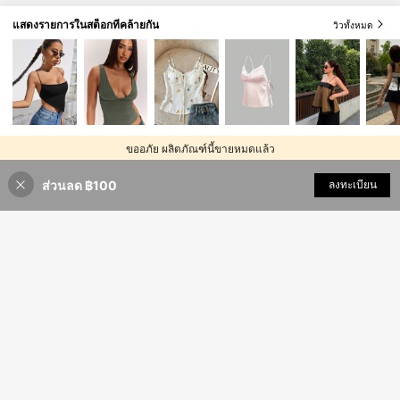
แสดงรายการในสต็อกที่คล้ายกัน
วิวทั้งหมด
ขออภัย ผลิตภัณฑ์นี้ขายหมดแล้ว
ส่วนลด ฿100
ขายหมด
ลงทะเบียน