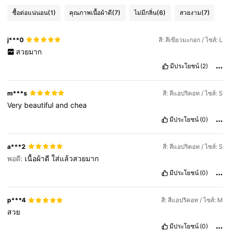
ซื้อต่อแน่นอน
(1)
คุณภาพเนื้อผ้าดี
(7)
ไม่มีกลิ่น
(6)
สวยงาม
(7)
j***0
สี: สีเขียวมะกอก / ไซส์: L
สวยมาก
มีประโยชน์
(2)
m***s
สี: สีแอปริคอท / ไซส์: S
Very
beautiful
and
chea
มีประโยชน์
(0)
a***2
สี: สีแอปริคอท / ไซส์: S
พอดี:
เนื้อผ้าดี
ใส่แล้วสวยมาก
มีประโยชน์
(0)
p***4
สี: สีแอปริคอท / ไซส์: M
สวย
มีประโยชน์
(0)