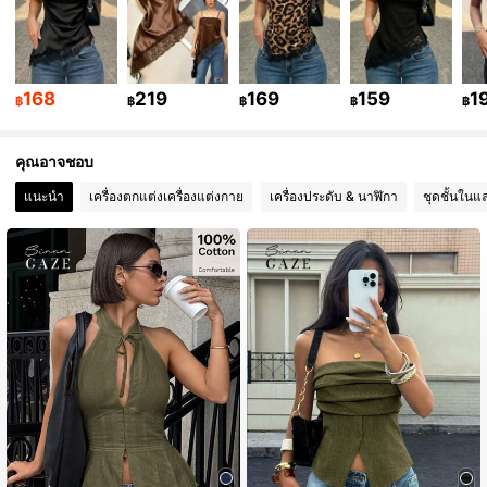
17K ผู้ติดตาม
4.78
17K ผู้ติดตาม
4.78
168
219
169
159
1
฿
฿
฿
฿
฿
คุณอาจชอบ
17K ผู้ติดตาม
4.78
แนะนำ
เครื่องตกแต่งเครื่องแต่งกาย
เครื่องประดับ & นาฬิกา
ชุดชั้นในแ
17K ผู้ติดตาม
4.78
17K ผู้ติดตาม
4.78
17K ผู้ติดตาม
4.78