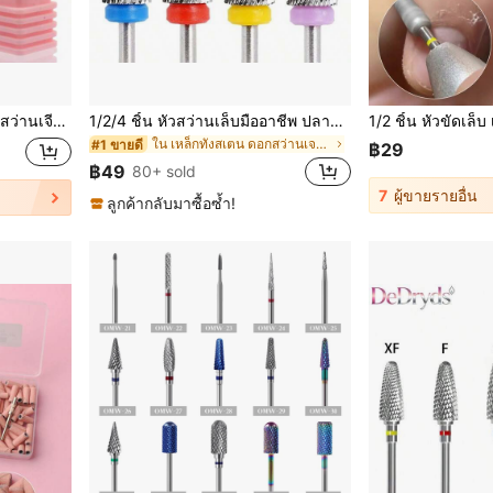
จียรเล็บ ทำความสะอาดหนังกำพร้าที่ตายแล้ว อุปกรณ์ทำเล็บ
1/2/4 ชิ้น หัวสว่านเล็บมืออาชีพ ปลายกลม หัวทำเล็บ หมุนสองทาง สำหรับการถอดเล็บอย่างรวดเร็ว การปรับรูปทรง การถอดหนังรอบเล็บ และการขัดเล็บ เครื่องมือศิลปะเล็บ
ใน เหล็กทังสเตน ดอกสว่านเจาะเล็บ
#1 ขายดี
฿29
฿49
80+ sold
7
ผู้ขายรายอื่น
ลูกค้ากลับมาซื้อซ้ำ!