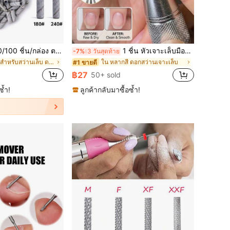
ง ตะไบเล็บขนาดเล็ก, แหวนขัดขนาดเล็ก 3 มม. (80# 120# 180# 240#), หัวกรอเล็บไฟฟ้า, เครื่องมืออุปกรณ์ทำเล็บ, น้ำยาลอกหนังกำพร้า
1 ชิ้น หัวเจาะเล็บมืออาชีพ - ความละเอียดสูงพิเศษ (วงแหวนสีเหลือง) เครื่องมือเตรียมเล็บระดับซาลอนที่สมบูรณ์แบบสำหรับการขัดผิว
-7%
3 วันสุดท้าย
ใน แถบขัดสำหรับสว่านเล็บ ดอกสว่านเจาะเล็บ
ใน หลากสี ดอกสว่านเจาะเล็บ
#1 ขายดี
฿27
50+ sold
ซ้ำ!
ลูกค้ากลับมาซื้อซ้ำ!