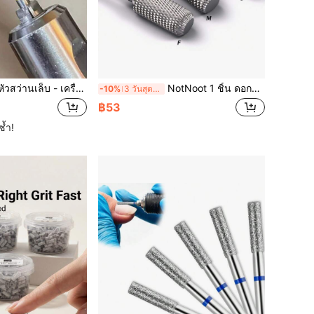
- เครื่องมือเตรียมพื้นผิวเล็บสำหรับขจัดผิวตาย คิวติเคิล และเล็บฉีก (เครื่องมือเล็บมืออาชีพ) | อุปกรณ์เล็บ, ซาลอนที่บ้าน
NotNoot 1 ชิ้น ดอกสว่านตะไบเล็บ คาร์ไบด์ สำหรับเล็บ ตะไบไฟฟ้า 3/32 นิ้ว ทำเล็บเท้า ขัดหนังกำพร้า เครื่องมือสำหรับเล็บเจลอะคริลิค
-10%
3 วันสุดท้าย
฿53
ซ้ำ!