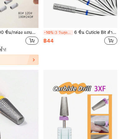
ัดขนาดเล็ก (80#, 120#, 180#, 240#) + 2 ชิ้น แกน (3 มม.) - เครื่องเจาะเล็บไฟฟ้า อุปกรณ์และเครื่องมือศิลปะเล็บ การขจัดหนังแข็ง อุปกรณ์ดูแลเล็บ
6 ชิ้น Cuticle Bit สำหรับ Nail Drill, Barrel Cuticle Nail Drill Bit 3/32" Cuticle Drill Bits Professional Drill Bits Nail Tech Diamond Nail Drill Bits สำหรับ Home Nail Salon Manicure
-10%
3 วันสุดท้าย
฿44
ซ้ำ!