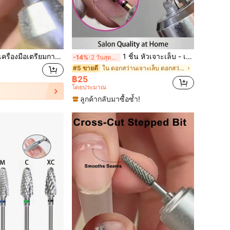
1/2 ชิ้น หัวขัดเล็บ เครื่องมือเตรียมการสำหรับขจัดผิวหนังที่ตายแล้ว หนังแข็ง และหนังที่ฉีกขาด
1 ชิ้น หัวเจาะเล็บ - เครื่องมือเตรียมผิวเล็บสำหรับขจัดผิวตาย คิวติเคิล และเล็บฉีก (เครื่องมือเล็บมืออาชีพ) | อุปกรณ์เล็บ
-14%
2 วันสุดท้าย
ใน ดอกสว่านเจาะเล็บ ดอกสว่านเจาะเล็บ
#5 ขายดี
฿25
โดยประมาณ
ลูกค้ากลับมาซื้อซ้ำ!