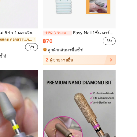
รเหล็กทังสเตนหัวแบน, ฟันไขว้ป้ายสีเหลือง, ฟันละเอียด - เครื่องมือขัดเล็บและกำจัดแคลลัสสำหรับมือซ้ายและขวา, เข้ากันได้กับเครื่องเจียรไฟฟ้า - 1ชิ้น
Easy Nail 1ชิ้น คาร์ไบด์กัดตัด เล็บมืออาชีพ ไฟฟ้าโรตารี่เครื่องทำเล็บ ทังสเตนดอกสว่าน หัวขัดเล็บ สำหรับ ลบ อะคริลิค,อุปกรณ์ทำเล็บ,เครื่องมือทำเล็บ,เครื่องมือทำเล็บ,กลับไปโรงเรียน,เล็บ,เครื่องมือทำเล็บสำหรับเล็บ
-11%
3 วันสุดท้าย
ใน เหล็กทังสเตน ดอกสว่านเจาะเล็บ
฿70
ลูกค้ากลับมาซื้อซ้ำ!
ซ้ำ!
2
ผู้ขายรายอื่น