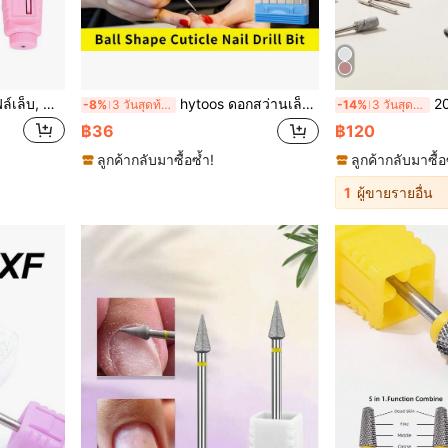
เครื่องขัดเล็บไฟฟ้าและชุดไฟล์เล็บ, ชุดเครื่องมือตกแต่งเล็บทางวิชาชีพ, อุปกรณ์ขัดเล็บด้วยไฟฟ้า, สำหรับร้านจัดเล็บและใช้ส่วนตัว
hytoos ดอกสว่านเล็บเพชรรูปทรงกลม, หัวเจียรทำความสะอาดผิวที่หยาบกร้านแบบหมุนละเอียด, อุปกรณ์เสริมสำหรับทำเล็บ
200 ชิ้น/กล่อง แถบข
-8%
3 วันสุดท้าย
-14%
3 วันสุดท้าย
฿36
฿120
ลูกค้ากลับมาซื้อซ้ำ!
ลูกค้ากลับมาซื้อ
1
ผู้ขายรายอื่น