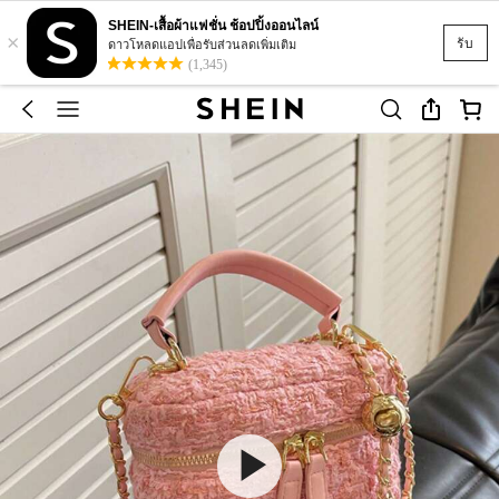
SHEIN-เสื้อผ้าแฟชั่น ช้อปปิ้งออนไลน์
×
รับ
ดาวโหลดแอปเพื่อรับส่วนลดเพิ่มเติม
(1,345)