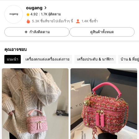
ougang
1.7K ผู้ติดตาม
4.92
t***5
ตาม
1 วันที่ผ่านมา
1.7K ผู้ติดตาม
4.92
5.3K ชิ้นที่ขายไปเมื่อเร็วๆ นี้
1.4K ซื้อซ้ำ
1.7K ผู้ติดตาม
4.92
กำลังติดตาม
ดูสินค้าทั้งหมด
1.7K ผู้ติดตาม
4.92
คุณอาจชอบ
1.7K ผู้ติดตาม
4.92
แนะนำ
เครื่องตกแต่งเครื่องแต่งกาย
เครื่องประดับ & นาฬิกา
บ้าน & ที่อย
1.7K ผู้ติดตาม
4.92
1.7K ผู้ติดตาม
4.92