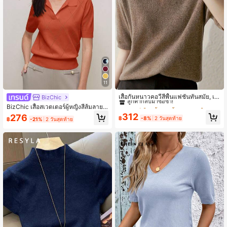
1.6M ผู้ติดตาม
4.78
1.6M ผู้ติดตาม
4.78
1.6M ผู้ติดตาม
4.78
11
#7 ขายดี
ใน เนื้อผ้า เสื้อผ้าสำหรับใส่ทุกวันที่อ่อนโยนต่อผิ
ลูกค้ากลับมาซื้อซ้ำ!
เสื้อกันหนาวคอวีสีพื้นแฟชั่นทันสมัย, เสื้
BizChic
อสวมหัวทรงหลวมสำหรับผู้หญิงฤดูร้อน
#7 ขายดี
#7 ขายดี
ใน เนื้อผ้า เสื้อผ้าสำหรับใส่ทุกวันที่อ่อนโยนต่อผิ
ใน เนื้อผ้า เสื้อผ้าสำหรับใส่ทุกวันที่อ่อนโยนต่อผิ
BizChic เสื้อสเวตเตอร์ผู้หญิงสีส้มลายอ
1.6M ผู้ติดตาม
4.78
ลูกค้ากลับมาซื้อซ้ำ!
ลูกค้ากลับมาซื้อซ้ำ!
าร์ไกลล์แบบไม่สมมาตรถักโครเชต์คอโ
312
276
฿
-8%
2 วันสุดท้าย
฿
-21%
2 วันสุดท้าย
ปโล สไตล์มินิมอลเรียบหรู ลำลอง สำหรั
#7 ขายดี
ใน เนื้อผ้า เสื้อผ้าสำหรับใส่ทุกวันที่อ่อนโยนต่อผิ
บใส่ไปทำงาน เดท ใช้ในชีวิตประจำวัน
ลูกค้ากลับมาซื้อซ้ำ!
วันหยุด วันอิสรภาพ ฤดูกาลรับปริญญา เ
ทศกาลดนตรี ช่วยให้ดูเพรียว อเนกประ
สงค์ พรีเมียม สำหรับฤดูร้อน งานสังคม
วันหยุด ปาร์ตี้ ออกไปเที่ยว ชายหาด ออ
ฟฟิศ สไตล์วินเทจฝรั่งเศส สดใส