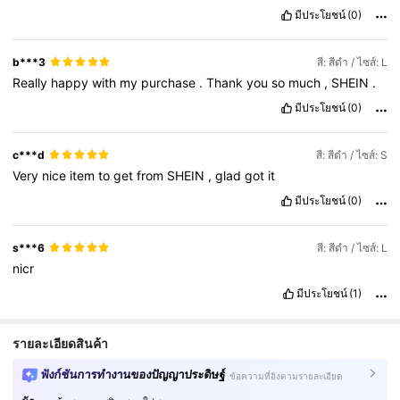
มีประโยชน์
(0)
b***3
สี: สีดำ / ไซส์: L
Really
happy
with
my
purchase
.
Thank
you
so
much
,
SHEIN
.
มีประโยชน์
(0)
c***d
สี: สีดำ / ไซส์: S
Very
nice
item
to
get
from
SHEIN
,
glad
got
it
มีประโยชน์
(0)
s***6
สี: สีดำ / ไซส์: L
nicr
มีประโยชน์
(1)
รายละเอียดสินค้า
ฟังก์ชันการทำงานของปัญญาประดิษฐ์
ข้อความที่อิงตามรายละเอียด