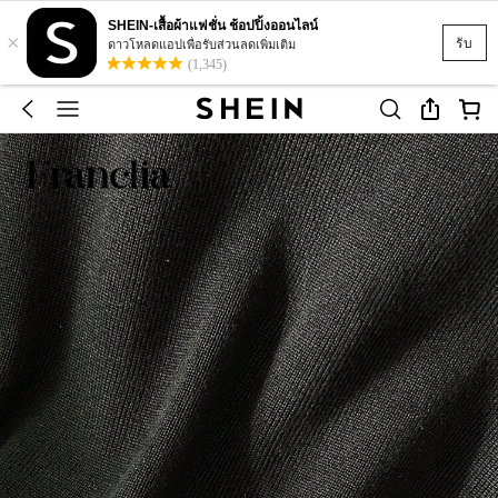
SHEIN-เสื้อผ้าแฟชั่น ช้อปปิ้งออนไลน์
×
รับ
ดาวโหลดแอปเพื่อรับส่วนลดเพิ่มเติม
(1,345)