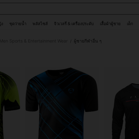
ต
and down arrow keys to navigate search การค้นหาล่าสุด and ค้นหา. Press Enter to
ญิง
ชุดว่ายน้ำ
พลัสไซส์
จิวเวลรี่ & เครื่องประดับ
เสื้อผ้าผู้ชาย
เด็ก
Men Sports & Entertainment Wear
ผู้ชายกีฬาอื่น ๆ
/