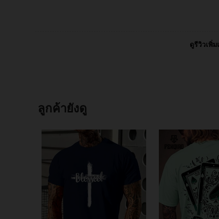
ดูรีวิวเพิ่ม
ลูกค้ายังดู