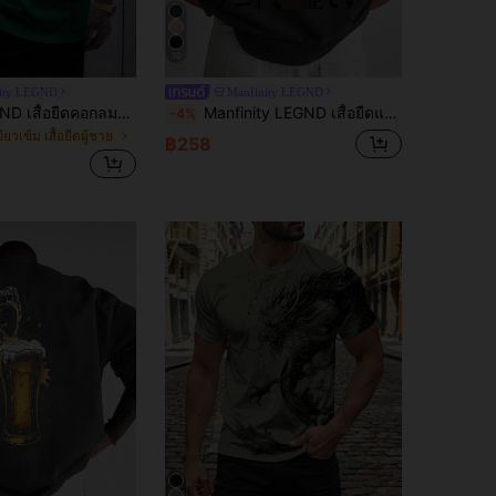
10
ity LEGND
Manfinity LEGND
Manfinity LEGND เสื้อยืดคอกลมแขนสั้น พิมพ์ลายตัวอักษร ผ่อนคลาย สำหรับผู้ชาย
Manfinity LEGND เสื้อยืดแขนสั้นคอกลมพิมพ์ลายการ์ตูนแบบสบายๆสำหรับผู้ชาย
-4%
ียวเข้ม เสื้อยืดผู้ชาย
฿258