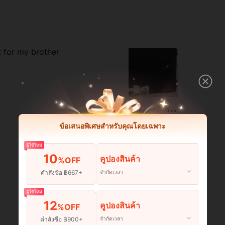
ft for my brother
มีประโยชน์ (0)
ข้อเสนอพิเศษสำหรับคุณโดยเฉพาะ
ผู้ใช้ใหม่
10
คูปองสินค้า
%OFF
คำสั่งซื้อ ฿667+
จำกัดเวลา
ผู้ใช้ใหม่
12
คูปองสินค้า
%OFF
คำสั่งซื้อ ฿900+
จำกัดเวลา