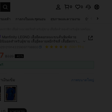
0
0
 select.
รองเท้า
กางเกงในและชุดนอน
สุขภาพและความงาม
บ้านและที่อยู่อาศัย
Manfinity LEGND เสื้อยืดคอกลมแขนสั้นพิมพ์ลายกราฟิกมินิมอลสำหรับผู้ชาย เสื้อยืดลายหมีกริซลี่ เสื้อยืดกราฟิก เสื้อผ้าแนวสตรีทสำหรับผู้ชาย เสื้อยืดลำลองสำหรับผู้ชายพร้อมลายพิมพ์รูปภาพ เสื้อยืดแนวสตรีท
Manfinity LEGND เสื้อยืดคอกลมแขนสั้นพิมพ์ลาย
ินิมอลสำหรับผู้ชาย เสื้อยืดลายหมีกริซลี่ เสื้อยืดกราฟิก
้าแนวสตรีทสำหรับผู้ชาย เสื้อยืดลำลองสำหรับผู้ชายพร้อม
m251219143359097798800
(500+ รีวิว)
พ์รูปภาพ เสื้อยืดแนวสตรีท
7
฿329
-40%
ICE AND AVAILABILITY
ฟรี
้ำเงินเข้ม
ภาพขนาดใหญ่
US
มาตรฐาน