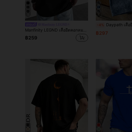
18
6
Daypath เสื้อยืดแขนสั้นสีน้ำเงินฟ
Manfinity LEGND
-4%
Manfinity LEGND เสื้อยืดคอกลมแขนสั้นพิมพ์ลายสไตล์มินิมอลสำหรับผู้ชาย
฿297
฿259