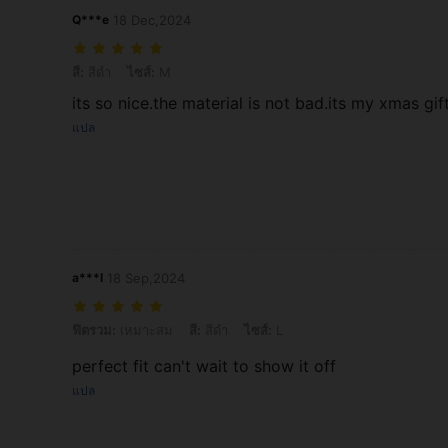
Q***e
18 Dec,2024
สี: สีดำ, ไซส์: M
สี:
สีดำ
ไซส์:
M
its so nice.the material is not bad.its my xmas gi
แปล
a***l
18 Sep,2024
ฟิตรวม: เหมาะสม, สี: สีดำ, ไซส์: L
ฟิตรวม:
เหมาะสม
สี:
สีดำ
ไซส์:
L
perfect fit can't wait to show it off
แปล