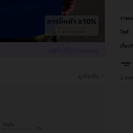
รายละ
ไซส์
เกี่ยว
ดูเพิ่มเติม
410K 
ใหญ่ไป
2%