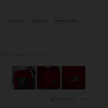
สวยงาม (7)
ของขวัญ (4)
ไซส์เหมาะสม (4)
อก: 106 cm / 42 in, สะโพก: 110 cm / 43 in, เอว: 88 cm / 35 in, สี: สีแดง, ไซส์: S
121 lbs
หน้าอก:
106 cm / 42 in
มีประโยชน์ (2)