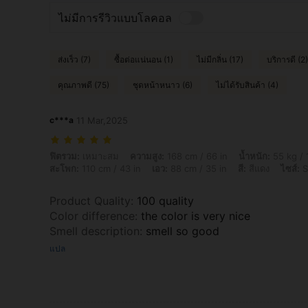
ไม่มีการรีวิวแบบโลคอล
ส่งเร็ว (7)
ซื้อต่อแน่นอน (1)
ไม่มีกลิ่น (17)
บริการดี (2)
คุณภาพดี (75)
ชุดหน้าหนาว (6)
ไม่ได้รับสินค้า (4)
c***a
11 Mar,2025
ฟิตรวม: เหมาะสม, ความสูง: 168 cm / 66 in, น้ำหนัก: 55 kg / 121 lbs, หน้า
ฟิตรวม:
เหมาะสม
ความสูง:
168 cm / 66 in
น้ำหนัก:
55 kg / 
สะโพก:
110 cm / 43 in
เอว:
88 cm / 35 in
สี:
สีแดง
ไซส์:
S
Product Quality
:
100 quality
Color difference
:
the color is very nice
Smell description
:
smell so good
แปล