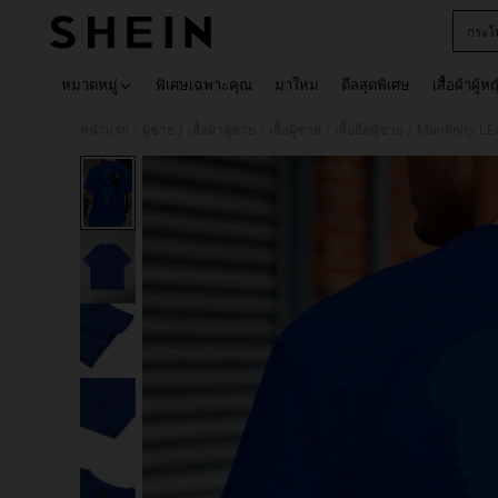
กระโ
Use up 
หมวดหมู่
พิเศษเฉพาะคุณ
มาใหม่
ดีลสุดพิเศษ
เสื้อผ้าผู้ห
หน้าแรก
ผู้ชาย
เสื้อผ้าผู้ชาย
เสื้อผู้ชาย
เสื้อยืดผู้ชาย
/
/
/
/
/