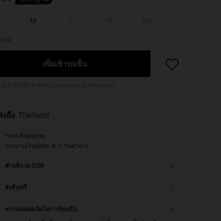
M
L
XL
XXL
ือไซส์
เพิ่มเข้ารถเข็น
 to
5
SHEIN Points calculated at checkout.
ส่งถึง
Thailand
Free Shipping
ประมาณวันจัดส่ง:
4-7 วันทำการ
คำอธิบาย COD
ส่งคืนฟรี
ความปลอดภัยในการช้อปปิ้ง