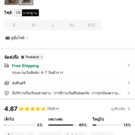
US
ไซส์
:
มาตรฐาน
S
M
L
XL
XXL
คู่มือไซส์
จัดส่งถึง
Thailand
Free Shipping
ประมาณวันจัดส่ง:
4-7 วันทำการ
ส่งคืนฟรี
มีบริการเก็บเงินปลายทาง · การชำระเงินที่ปลอดภัย · การปกป้องความเป็นส่วนตัว
4.87
(100+)
ดูเพิ่มเติม
เล็กไป
เหมาะสม
ใหญ่ไป
2%
85%
13%