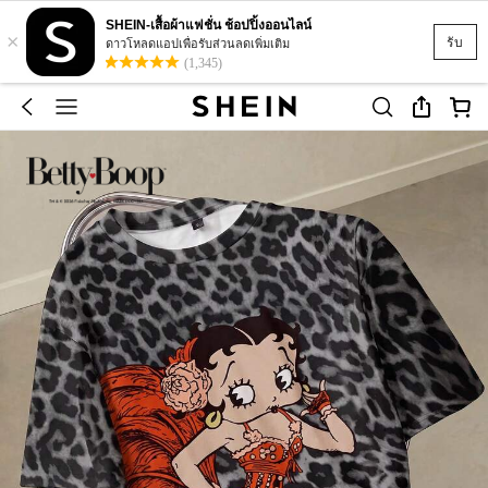
SHEIN-เสื้อผ้าแฟชั่น ช้อปปิ้งออนไลน์
×
รับ
ดาวโหลดแอปเพื่อรับส่วนลดเพิ่มเติม
(1,345)