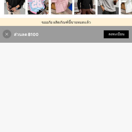
ขออภัย ผลิตภัณฑ์นี้ขายหมดแล้ว
ส่วนลด ฿100
ขายหมด
ลงทะเบียน