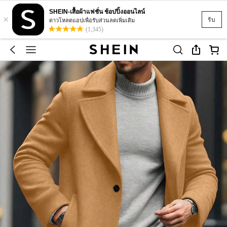
SHEIN-เสื้อผ้าแฟชั่น ช้อปปิ้งออนไลน์
×
รับ
ดาวโหลดแอปเพื่อรับส่วนลดเพิ่มเติม
(1,345)