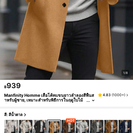
1/8
939
฿
Manfinity Homme เสื้อโค้ทแขนยาวลำลองสีพื้นส
4.83
(
1000+
)
ำหรับผู้ชาย, เหมาะสำหรับพิธีการในฤดูใบไม้
ร่วง/ฤดูหนาว
สี: สีน้ำตาล