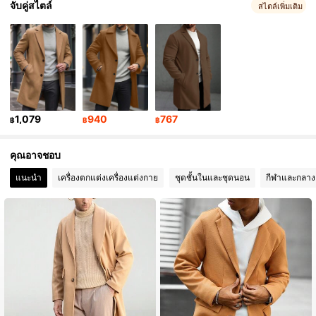
จับคู่สไตล์
สไตล์เพิ่มเติม
607K ผู้ติดตาม
4.91
607K ผู้ติดตาม
4.91
607K ผู้ติดตาม
4.91
1,079
940
767
฿
฿
฿
607K ผู้ติดตาม
4.91
คุณอาจชอบ
607K ผู้ติดตาม
4.91
แนะนำ
เครื่องตกแต่งเครื่องแต่งกาย
ชุดชั้นในและชุดนอน
กีฬาและกลาง