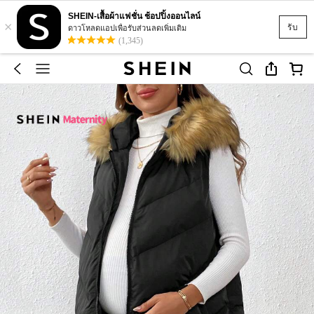
SHEIN-เสื้อผ้าแฟชั่น ช้อปปิ้งออนไลน์
×
รับ
ดาวโหลดแอปเพื่อรับส่วนลดเพิ่มเติม
(1,345)