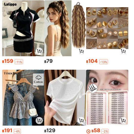
159
79
104
฿
฿
฿
-11%
-13%
191
129
58
฿
฿
฿
-4%
-2%