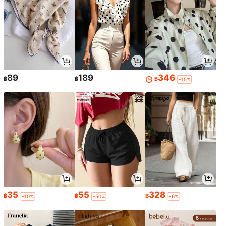
89
189
346
฿
฿
฿
-15%
35
55
328
฿
฿
฿
-10%
-50%
-6%