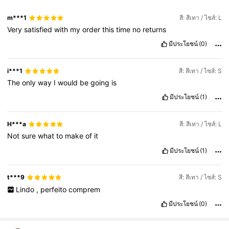
m***1
สี: สีเทา / ไซส์: L
Very
satisfied
with
my
order
this
time
no
returns
มีประโยชน์
(0)
i***1
สี: สีเทา / ไซส์: S
The
only
way
I
would
be
going
is
มีประโยชน์
(1)
H***a
สี: สีเทา / ไซส์: L
Not
sure
what
to
make
of
it
มีประโยชน์
(1)
t***9
สี: สีเทา / ไซส์: S
Lindo
,
perfeito
comprem
มีประโยชน์
(0)