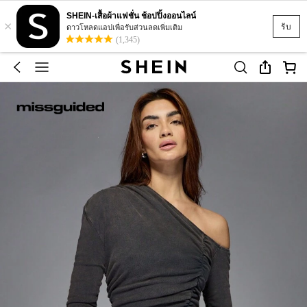
SHEIN-เสื้อผ้าแฟชั่น ช้อปปิ้งออนไลน์
×
รับ
ดาวโหลดแอปเพื่อรับส่วนลดเพิ่มเติม
(1,345)