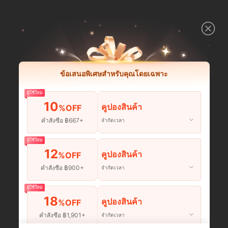
ข้อเสนอพิเศษสำหรับคุณโดยเฉพาะ
ผู้ใช้ใหม่
10
คูปองสินค้า
%OFF
คำสั่งซื้อ ฿667+
จำกัดเวลา
ผู้ใช้ใหม่
12
คูปองสินค้า
%OFF
คำสั่งซื้อ ฿900+
จำกัดเวลา
ผู้ใช้ใหม่
18
คูปองสินค้า
%OFF
คำสั่งซื้อ ฿1,901+
จำกัดเวลา