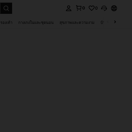
0
0
 select.
รองเท้า
กางเกงในและชุดนอน
สุขภาพและความงาม
บ้านและที่อยู่อาศัย