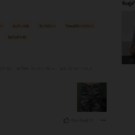
จับคู่ส
+)
ส่งเร็ว (19)
รัก (100+)
ใส่พอดีตัว (100+)
ผิดไซส์ (16)
: 91 cm / 36 in, เอว: 60 cm / 24 in, หน้าอก: 78 cm / 31 in, สี: มัลติคัลเลอร์, ไซส์: Pe
121 lbs
สะโพก:
91 cm / 36 in
เอว:
60 cm / 24 in
มีประโยชน์ (1)