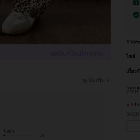
รายละ
ไซส์
เกี่ยว
ดูเพิ่มเติม
8.1M ช
ใหญ่ไป
6%