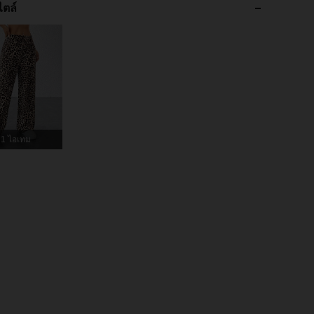
ไตล์
4.91
9.8K
2.3M
4.91
9.8K
2.3M
4.91
9.8K
2.3M
4.91
9.8K
2.3M
1 ไอเทม
tite S
4.91
9.8K
2.3M