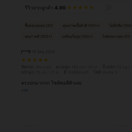
รีวิวจากลูกค้า
4.90
ซื้อต่อแน่นอน (20)
คุณภาพเนื้อผ้าดี (100+)
ไม่มีกลิ่น (100
คุณภาพดี (500+)
เหมือนในรูป (100+)
ไซส์เหมาะสม (21)
j***0
16 Sep,2024
ฟิตรวม: เหมาะสม, ความสูง: 166 cm / 65 in, น้ำหนัก: 55 kg / 121 lbs, สะโพก
ฟิตรวม:
เหมาะสม
ความสูง:
166 cm / 65 in
น้ำหนัก:
55 kg / 
หน้าอก:
78 cm / 31 in
สี:
มัลติคัลเลอร์
ไซส์:
Petite S
ตรงปกมากกก ไซส์พอดีตัวเลย
แปล