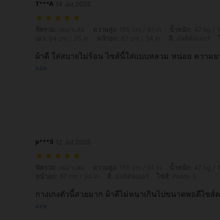
T***A
14 Jul,2025
ฟิตรวม: เหมาะสม, ความสูง: 156 cm / 61 in, น้ำหนัก: 47 kg / 104 lbs, รูปร
ฟิตรวม:
เหมาะสม
ความสูง:
156 cm / 61 in
น้ำหนัก:
47 kg / 1
เอว:
64 cm / 25 in
หน้าอก:
87 cm / 34 in
สี:
มัลติคัลเลอร์
ผ้าดี ใส่สบายไม่ร้อน ไซส์นี้ใส่แบบหลวม หน่อย ความย
แปล
p***5
12 Jul,2025
ฟิตรวม: เหมาะสม, ความสูง: 156 cm / 61 in, น้ำหนัก: 47 kg / 104 lbs, สะโพก
ฟิตรวม:
เหมาะสม
ความสูง:
156 cm / 61 in
น้ำหนัก:
47 kg / 1
หน้าอก:
87 cm / 34 in
สี:
มัลติคัลเลอร์
ไซส์:
Petite S
กางเกงตัวนี้สวยมาก​ ผ้าดีไม่หนาเกินไปขนาดพอดีไซส์ต
แปล