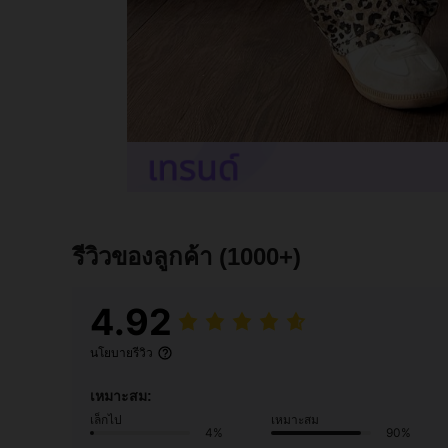
รีวิวของลูกค้า
(1000+)
4.92
นโยบายรีวิว
เหมาะสม:
เล็กไป
เหมาะสม
4%
90%