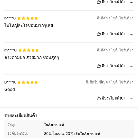
มีประโยชน์
(0)
b***8
สี: สีดำ / ไซส์: ไซส์เดียว
ใบใหญ่สะใจชอบมากๆเลย
มีประโยชน์
(0)
m***6
สี: สีดำ / ไซส์: ไซส์เดียว
ตรงตามปก
สวยมาก
ชอบสุดๆ
มีประโยชน์
(0)
B***K
สี: สีครีม/สีเบจ / ไซส์: ไซส์เดียว
Good
มีประโยชน์
(0)
รายละเอียดสินค้า
893 ผู้ติดตาม
วัสดุ:
ใยสังเคราะห์
4.83
องค์ประกอบ:
80% ไนลอน, 20% เส้นใยสังเคราะห์