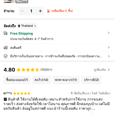
จำนวน:
เหลือเพียง 5 ชิ้น!
จัดส่งถึง
Thailand
Free Shipping
ประมาณวันจัดส่ง:
4-7 วันทำการ
ส่งคืนฟรี
มีบริการเก็บเงินปลายทาง · การชำระเงินที่ปลอดภัย · การปกป้องความเป็นส่วนตัว
4.80
(1000+)
ดูเพิ่มเติม
ซื้อต่อแน่นอน
(7)
ส่งเร็ว
(14)
พกพาสะดวก
(11)
บริการดี
(2)
h***r
สี: สีครีม/สีเบจ / ไซส์: ไซส์เดียว
สินค้าดี
ใช้งานได้ดีเลยคับ
เหมาะสำหรับการใช้งาน
การขนส่ง
รวดเร็ว
ส่งต่างจังหวัดใช้เวลาไม่นาน
คุณภาพดี
มีกล่องบุบบ้าง
แต่ไม่มี
ผลกับสินค้า
ยังอยู่ในสภาพดี
แนะนำร้านนี้เลยคับ
ราคาถูก
...