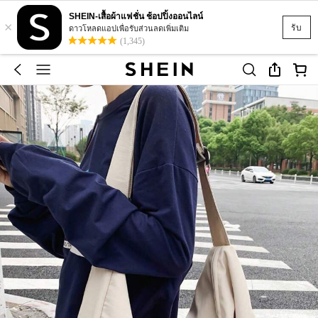
SHEIN-เสื้อผ้าแฟชั่น ช้อปปิ้งออนไลน์
×
รับ
ดาวโหลดแอปเพื่อรับส่วนลดเพิ่มเติม
(1,345)