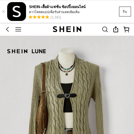
SHEIN-เสื้อผ้าแฟชั่น ช้อปปิ้งออนไลน์
×
รับ
ดาวโหลดแอปเพื่อรับส่วนลดเพิ่มเติม
(1,345)