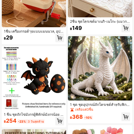
2ชิ้น ชุดโครเชต์มาเนกิ-เนโกะ (แมวกวั
กนำโชค) | ชุดอุปกรณ์ถักโครเชต์สำหรั
149
฿
บผู้เริ่มต้นพร้อมไหมพรม, ตะขอและคำ
1ชิ้น เครื่องกรอด้ายแบบแมนนวล, อุปก
แนะนำ | DIY จี้พวงกุญแจแมวกวักนำโ
รณ์พันด้ายถัก, เครื่องพันด้ายแบบมือถือ,
29
ชค, ไอเดียของขวัญคริสต์มาสที่ไม่เหมือ
฿
พกพาสะดวก, เหมาะสำหรับอุปกรณ์เย็บ
นใคร, เครื่องประดับกระเป๋า
ผ้า DIY
1 ชุด ชุดอุปกรณ์ถักโครเชต์สำหรับฟิกเก
อร์มังกรไร้ที่ติ (ไม่ใช่สินค้าสำเร็จรูป ต้อ
เหลือแค่3ชิ้น
งทำด้วยมือ), มีวิดีโอสอนและคำแนะนำ
1 ชิ้น ชุดถักไข่มังกรผู้พิทักษ์มังกรน้อย (ยั
368
พร้อมภาพประกอบ, เหมาะสำหรับผู้เริ่ม
฿
-10%
งไม่เสร็จ ต้องใช้การถักด้วยมืออย่างง่า
254
ต้นเรียนรู้ได้ง่าย, ภาพลักษณ์ที่สง่างามแ
฿
-23%
3 วันสุดท้าย
ย)! ชุด DIY เหมาะสำหรับผู้เริ่มต้น รวม
ต่ใจดีช่วยเพิ่มความสดใสให้กับมุมบ้าน
คู่มือขั้นตอนและคำแนะนำภาษาอังกฤษ
ที่อบอุ่น, หรือเป็นของขวัญที่ไม่เหมือนใ
ของขวัญที่สมบูรณ์แบบสำหรับวันเกิด ฮ
ครและเปี่ยมด้วยความหมาย. ทำด้วยมื