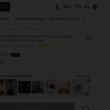
0
0
 select.
รองเท้า
กางเกงในและชุดนอน
สุขภาพและความงาม
บ้านและที่อยู่อาศัย
fts, Domestic And Professional
 3 Stainless Steel Scissors For Cutting, Sewing,
, Domestic And Professional
b25092123483484444
(100+ รีวิว)
0
฿117
-32%
ICE AND AVAILABILITY
ฟรี
ายการในสต็อกที่คล้ายกัน
วิวทั้งหมด
ผลิตภัณฑ์นี้ขายหมดแล้ว
ขายหมดแล้ว