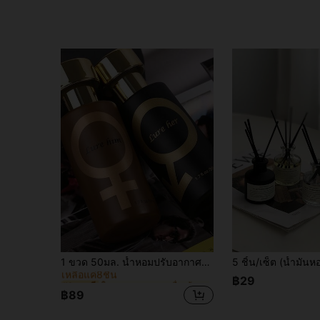
ใน บรรเทาความเหนื่อยล้า อะโรมาเธอราพีแบบไม่ใช้ไฟ
#1 ขายดี
1 ขวด 50มล. น้ำหอมปรับอากาศระดับพรีเมียมหรูหรา เหมาะสำหรับใช้ในชีวิตประจำวันในบ้าน, กลิ่นหอมเฉพาะตัวสำหรับรถยนต์และห้อง, ให้ความรู้สึกผ่อนคลายและสดชื่น, ทางเลือกที่ยอดเยี่ยมเพื่อเพิ่มความสง่างาม, ของขวัญที่ดีสำหรับวันวาเลนไทน์
เหลือแค่8ชิ้น
ใน บรรเทาความเหนื่อยล้า อะโรมาเธอราพีแบบไม่ใช้ไฟ
ใน บรรเทาความเหนื่อยล้า อะโรมาเธอราพีแบบไม่ใช้ไฟ
#1 ขายดี
#1 ขายดี
฿29
เหลือแค่8ชิ้น
เหลือแค่8ชิ้น
฿89
ใน บรรเทาความเหนื่อยล้า อะโรมาเธอราพีแบบไม่ใช้ไฟ
#1 ขายดี
เหลือแค่8ชิ้น