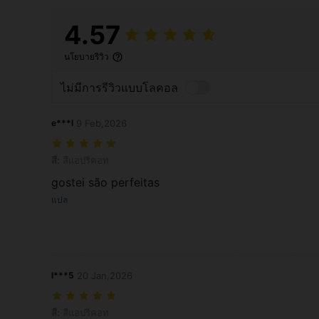
4.57
นโยบายรีวิว
ไม่มีการรีวิวแบบโลคอล
e***l
9 Feb,2026
สี: สีแอปริคอท
สี:
สีแอปริคอท
gostei são perfeitas
แปล
l***5
20 Jan,2026
สี: สีแอปริคอท
สี:
สีแอปริคอท