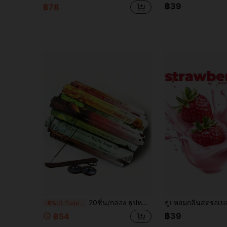
฿39
฿78
20ชิ้น/กล่อง ธูปหอม, กลิ่นหอมปรับอากาศสำหรับการทำสมาธิ, สำหรับการบำบัดทางจิตวิญญาณ, การทำสมาธิ, การบรรเทาความเครียด, การชำระล้างพลังงาน, เหมาะสำหรับการทำความสะอาดบ้าน, การทำสมาธิ, โยคะ, การกำจัดพลังงานเชิงลบ
-8%
3 วันสุดท้าย
฿39
฿54