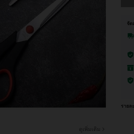
จัด
รายละ
ดูเพิ่มเติม