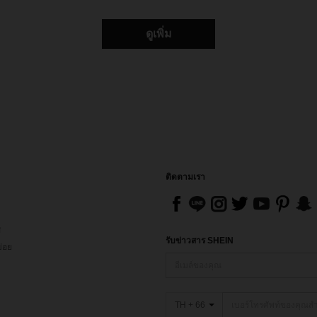
ดูเพิ่ม
ติดตามเรา
ส
รับข่าวสาร SHEIN
่อย
TH + 66