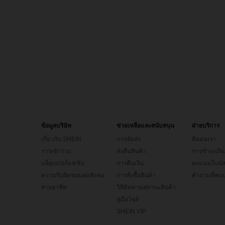
ข้อมูลบริษัท
ช่วยเหลือและสนับสนุน
ฝ่ายบริการ
เกี่ยวกับ SHEIN
การจัดส่ง
ติดต่อเรา
การเข้าร่วม
ส่งคืนสินค้า
การชำระเงิน
บล็อกเกอร์แฟชั่น
การคืนเงิน
คะแนนโบนั
ความรับผิดชอบต่อสังคม
การสั่งซื้อสินค้า
คำถามที่พบบ
สายอาชีพ
วิธีติดตามสถานะสินค้า
คู่มือไซส์
SHEIN VIP