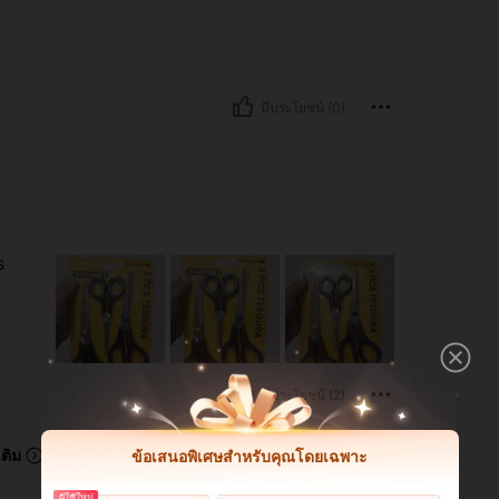
มีประโยชน์ (0)
s
มีประโยชน์ (2)
ข้อเสนอพิเศษสำหรับคุณโดยเฉพาะ
เติม
ผู้ใช้ใหม่