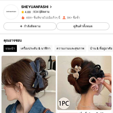
SHEYUANFASHI
934 ผู้ติดตาม
4.88
46K+ ชิ้นที่ขายไปเมื่อเร็วๆ นี้
9K+ ซื้อซ้ำ
กำลังติดตาม
ดูสินค้าทั้งหมด
934 ผู้ติดตาม
4.88
คุณอาจชอบ
934 ผู้ติดตาม
4.88
แนะนำ
เครื่องประดับ & นาฬิกา
ความงามและสุขภาพ
บ้าน & ที่อยู่อาศัย
934 ผู้ติดตาม
4.88
934 ผู้ติดตาม
4.88
934 ผู้ติดตาม
4.88