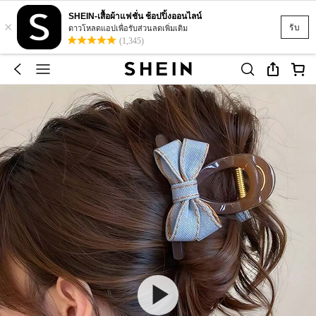
SHEIN-เสื้อผ้าแฟชั่น ช้อปปิ้งออนไลน์
×
รับ
ดาวโหลดแอปเพื่อรับส่วนลดเพิ่มเติม
(1,345)