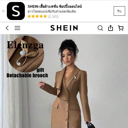
SHEIN-เสื้อผ้าแฟชั่น ช้อปปิ้งออนไลน์
×
รับ
ดาวโหลดแอปเพื่อรับส่วนลดเพิ่มเติม
(1,345)