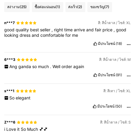
สง่างาม
(25)
ซื้อต่อแน่นอน
(1)
ส่งเร็ว
(2)
ของขวัญ
(7)
n***7
สี: สีน้ำตาล / ไซส์: XL
good
quality
best
seller
,
right
time
arrive
and
fair
price
,
good
looking
dress
and
comfortable
for
me
มีประโยชน์
(18)
6***3
สี: สีน้ำตาล / ไซส์: M
Ang
ganda
so
much
.
Well
order
again
มีประโยชน์
(91)
s***1
สี: สีเทา / ไซส์: XL
So
elegant
มีประโยชน์
(50)
Z***6
สี: สีน้ำตาล / ไซส์: S
i
Love
it
So
Much
💕💕