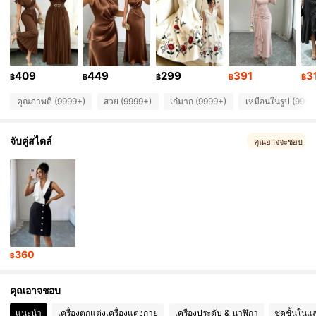
3M ผู้ติดตาม
4.89
3M ผู้ติดตาม
4.89
409
449
299
391
3
฿
฿
฿
฿
฿
คุณภาพดี (9999+)
สวย (9999+)
เก๋มาก (9999+)
เหมือนในรูป (9999
3M ผู้ติดตาม
4.89
จับคู่สไตล์
คุณอาจจะชอบ
3M ผู้ติดตาม
4.89
3M ผู้ติดตาม
4.89
3M ผู้ติดตาม
4.89
360
฿
3M ผู้ติดตาม
4.89
คุณอาจชอบ
แนะนำ
เครื่องตกแต่งเครื่องแต่งกาย
เครื่องประดับ & นาฬิกา
ชุดชั้นในแ