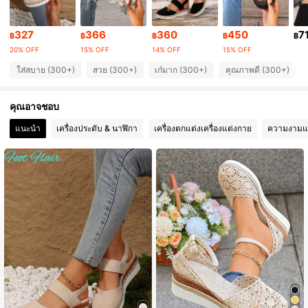
3.4K ผู้ติดตาม
4.85
327
366
360
450
7
฿
฿
฿
฿
฿
20% OFF
15% OFF
14% OFF
15% OFF
3.4K ผู้ติดตาม
4.85
ใส่สบาย (300+)
สวย (300+)
เก๋มาก (300+)
คุณภาพดี (300+)
คุณอาจชอบ
3.4K ผู้ติดตาม
4.85
แนะนำ
เครื่องประดับ & นาฬิกา
เครื่องตกแต่งเครื่องแต่งกาย
ความงามแ
3.4K ผู้ติดตาม
4.85
3.4K ผู้ติดตาม
4.85
3.4K ผู้ติดตาม
4.85