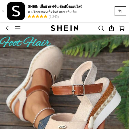
SHEIN-เสื้อผ้าแฟชั่น ช้อปปิ้งออนไลน์
×
รับ
ดาวโหลดแอปเพื่อรับส่วนลดเพิ่มเติม
(1,345)