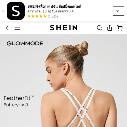
SHEIN-เสื้อผ้าแฟชั่น ช้อปปิ้งออนไลน์
×
รับ
ดาวโหลดแอปเพื่อรับส่วนลดเพิ่มเติม
(1,345)