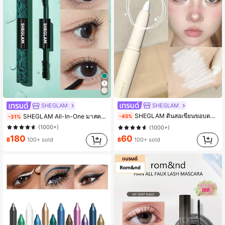
SHEGLAM
SHEGLAM
#4 ขายดี
ใน การยืดตัว มาสคาร่า
SHEGLAM ดินสอเขียนขอบตาสีขาวขนาดใหญ่และสว่างไสว
SHEGLAM All-In-One มาสคาร่าเพิ่มความหนาและยาว เครื่องสำอางแบรนด์ความงามและเมคอัพสำหรับผู้หญิงและเด็กผู้หญิง
-45%
-31%
(1000+)
(1000+)
#4 ขายดี
#4 ขายดี
ใน การยืดตัว มาสคาร่า
ใน การยืดตัว มาสคาร่า
(1000+)
(1000+)
60
180
฿
100+ sold
฿
100+ sold
#4 ขายดี
ใน การยืดตัว มาสคาร่า
(1000+)