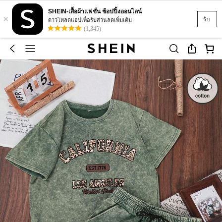
SHEIN-เสื้อผ้าแฟชั่น ช้อปปิ้งออนไลน์
×
รับ
ดาวโหลดแอปเพื่อรับส่วนลดเพิ่มเติม
(1,345)