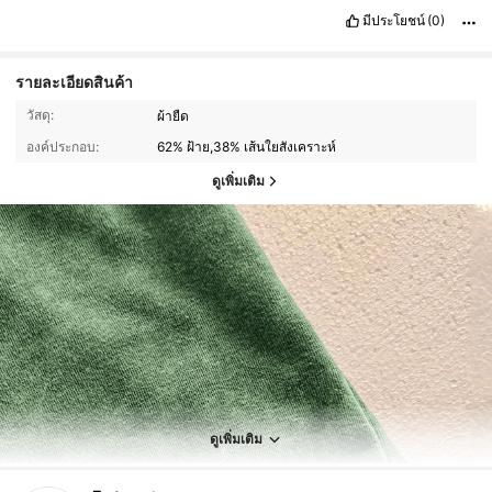
มีประโยชน์
(0)
รายละเอียดสินค้า
วัสดุ:
ผ้ายืด
องค์ประกอบ:
62% ฝ้าย,38% เส้นใยสังเคราะห์
ดูเพิ่มเติม
12K ผู้ติดตาม
4.87
12K ผู้ติดตาม
4.87
ดูเพิ่มเติม