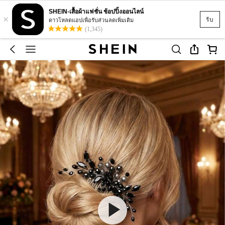
SHEIN-เสื้อผ้าแฟชั่น ช้อปปิ้งออนไลน์
×
รับ
ดาวโหลดแอปเพื่อรับส่วนลดเพิ่มเติม
(1,345)