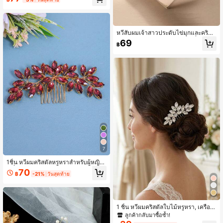
มสำหรับงานปาร์ตี้ เครื่องประดับวันวาเ
ลนไทน์
หวีสับผมเจ้าสาวประดับไข่มุกและคริสตั
ล ประดับดอกไม้ พลอยเทียม เครื่องประ
69
฿
ดับผมวินเทจสำหรับงานแต่งงาน ปาร์ตี้
เครื่องประดับวันวาเลนไทน์
7
1ชิ้น หวีผมคริสตัลหรูหราสำหรับผู้หญิง,
เครื่องประดับผมเจ้าสาว พลอยเทียม, เค
70
฿
-21%
วันสุดท้าย
รื่องประดับผมเจ้าหญิงสำหรับงานแต่งง
านแสนโรแมนติก เครื่องประดับวันวาเล
นไทน์
1 ชิ้น หวีผมคริสตัลใบไม้หรูหรา, เครื่อง
ประดับผมเจ้าสาวคริสตัลสีเงินสำหรับงา
ลูกค้ากลับมาซื้อซ้ำ!
นแต่งงานสำหรับผู้หญิงสำหรับงานปาร์