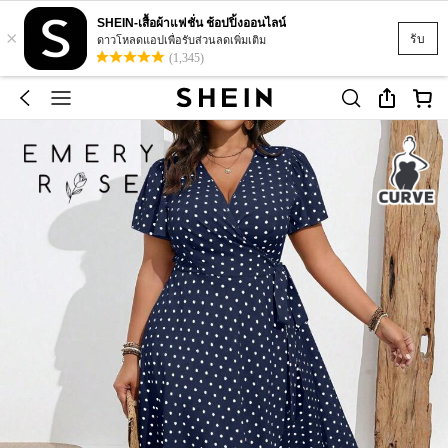
SHEIN-เสื้อผ้าแฟชั่น ช้อปปิ้งออนไลน์
×
รับ
ดาวโหลดแอปเพื่อรับส่วนลดเพิ่มเติม
(1,345)