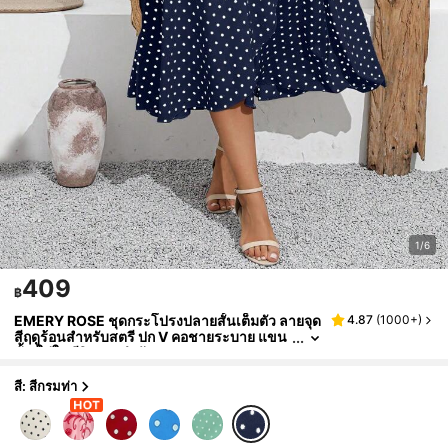
1/6
409
฿
EMERY ROSE ชุดกระโปรงปลายสั้นเต็มตัว ลายจุด
4.87
(
1000+
)
สีฤดูร้อนสำหรับสตรี ปก V คอชายระบาย แขน
สั้น ใส่ในชีวิตประจำวัน
สี: สีกรมท่า