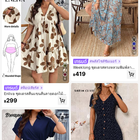
14
#พลัสไซส์ซัมเมอร์
Weeklong ชุดเดรสทรงหลวมพิมพ์ลาย
Paisley สไตล์รีสอร์ทลำลองไซส์ใหญ่พิเ
419
฿
ศษ ดีไซน์ชายเสื้อไม่สมมาตร
6
#ท็อปเทียร์ส
Enliva ชุดเดรสสั้นแขนสั้นลายดอกไม้ส
ไตล์โบโฮสำหรับผู้หญิงไซซ์ใหญ่ ฤดูร้อน
299
฿
ลำลอง ชุดเดรสวันหยุด สีน้ำตาลกาแฟ
ชุดเดรสลำลอง ชุดเดรส ชุดเดรสลายเด
ซี่ ชุดเดรสลำลองสำหรับผู้หญิง ชุดเดรส
สำหรับผู้หญิง ชุดเดรสชายหาดวันหยุด
ชุดเดรสสำหรับผู้หญิง ชุดเดรสชนบทสำ
หรับผู้หญิง ชุดเดรสใหม่สำหรับผู้หญิง เสื้
อผ้าลำลองไซซ์ใหญ่สำหรับผู้หญิง เสื้อผ้
า ชุดสำหรับผู้หญิงไซซ์ใหญ่ สำหรับรูปร่
างแอปเปิลและรูปร่างกลม