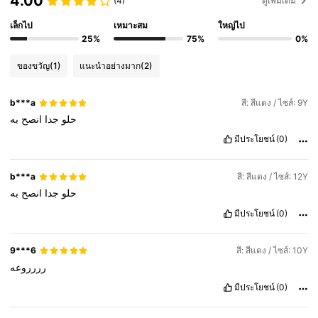
4.00
(4)
ดูเพิ่มเติม
เล็กไป
เหมาะสม
ใหญ่ไป
25%
75%
0%
ของขวัญ
(1)
แนะนำอย่างมาก
(2)
b***a
สี: สีแดง / ไซส์: 9Y
حلو
جدا
انصح
به
มีประโยชน์
(0)
b***a
สี: สีแดง / ไซส์: 12Y
حلو
جدا
انصح
به
มีประโยชน์
(0)
9***6
สี: สีแดง / ไซส์: 10Y
رررروعه
มีประโยชน์
(0)