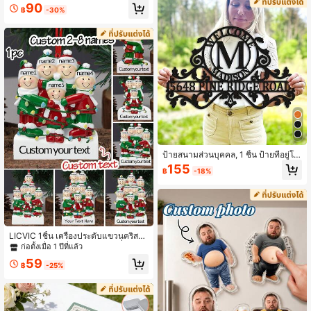
างติดผนัง, ป้ายต้อนรับที่กำหนดเอง | ป้
90
นแม่, วันวาเลนไทน์, ตกแต่งบ้าน - ยังใ
ายประตูที่หรูหรา | การออกแบบที่ประณี
฿
-30%
ช้สำหรับผ้าแขวนผนังที่กำหนดเอง, ธงส
ต
วน, ธงอเมริกันที่กำหนดเอง
ป้ายสนามส่วนบุคคล, 1 ชิ้น ป้ายที่อยู่โล
หะกลางแจ้งแบบกำหนดเอง - ประติมา
155
฿
-18%
กรรมผนังที่เป็นเอกลักษณ์สำหรับหมายเ
ลขบ้าน, แผ่นป้ายทนต่อสภาพอากาศ, เ
หมาะสำหรับสวนหรือบ้าน, ของขวัญขึ้น
บ้านใหม่ที่สมบูรณ์แบบ, มีการออกแบบ
ที่ทนทานและป้องกันสนิม
LICVIC 1ชิ้น เครื่องประดับแขวนคริสต์
มาส 2025 ส่วนบุคคล ปรับแต่งชื่อ 2-8
ก่อตั้งเมื่อ 1 ปีที่แล้ว
ชื่อ ตกแต่งต้นคริสต์มาสสำหรับครอบค
59
รัว เครื่องประดับสำหรับครอบครัวส่วนบุ
฿
-25%
คคล, เครื่องประดับคริสต์มาสสำหรับคร
อบครัวส่วนบุคคล 2025, เครื่องประดับ
คริสต์มาสชื่อ, เครื่องประดับคริสต์มาส
สำหรับครอบครัว DIY, เครื่องประดับคริ