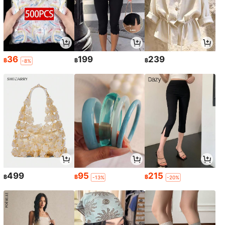
36
199
239
฿
฿
฿
-8%
499
95
215
฿
฿
฿
-13%
-20%