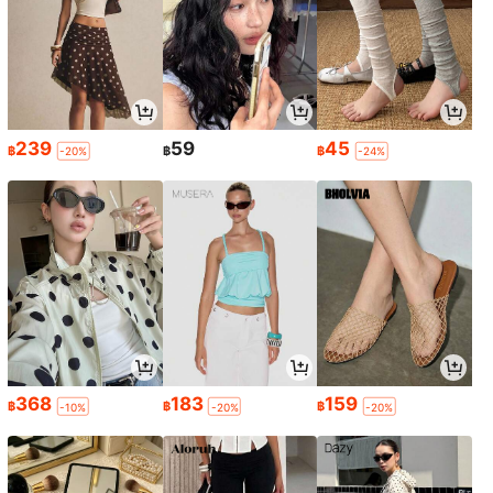
239
59
45
฿
฿
฿
-20%
-24%
368
183
159
฿
฿
฿
-10%
-20%
-20%