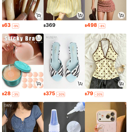
63
369
498
฿
฿
฿
-9%
-8%
28
375
79
฿
฿
฿
-3%
-20%
-20%