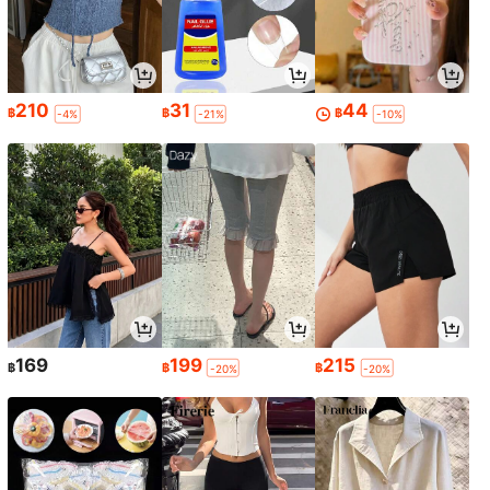
210
31
44
฿
฿
฿
-4%
-21%
-10%
169
199
215
฿
฿
฿
-20%
-20%