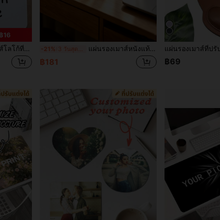
฿16
สี่เหลี่ยม/กลม, วันครบรอบ, ของขวัญวันเกิด, พ่อ, แม่, เพื่อน, เพื่อนร่วมงาน, สำนักงาน, ธุรกิจ, กลับไปโรงเรียน
แผ่นรองเมาส์หนังแท้ที่ปรับแต่งได้พร้อมที่รองข้อมือ, อุปกรณ์เสริมโต๊ะทำงานที่ปรับแต่งได้ของขวัญสำหรับพ่อ เจ้านาย ครู หรือเพื่อนร่วมงาน, แผ่นรองเมาส์ตามหลักสรีรศาสตร์เหมาะสำหรับบ้านและสำนักงาน
-21%
3 วันสุดท้าย
฿69
฿181