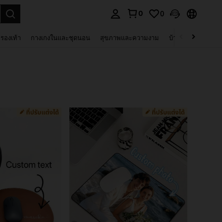
0
0
 select.
รองเท้า
กางเกงในและชุดนอน
สุขภาพและความงาม
บ้านและที่อยู่อาศัย