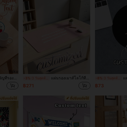
วัญครูที่ใส่ใจ, ของขวัญสิ้นปี, ของขวัญแสดงความขอบคุณครู
แผ่นรองเมาส์โลโก้ที่กำหนดเอง, แผ่นรองเมาส์สีขาวที่กำหนดเอง, แผ่นรองเมาส์เกมสีขาวที่กำหนดเอง, การปรับแต่งที่กำหนดเอง, สามารถปรับแต่งได้, คริสต์มาส, ของขวัญคริสต์มาส, งานปาร์ตี้คริสต์มาส, สี่เหลี่ยมผืนผ้า, วันครบรอบ, ตกแต่งห้องนั่งเล่น, ของขวัญวันเกิด, เหมาะสำหรับพ่อ, แม่, เพื่อน, เพื่อนร่วมงาน, สำนักงาน, การใช้งานทางธุรกิจ
แผ่นรองเมาส์แบบกำหนดเอง, เหมา
-3%
3 วันสุดท้าย
-8%
3 วันสุดท้าย
฿271
฿73