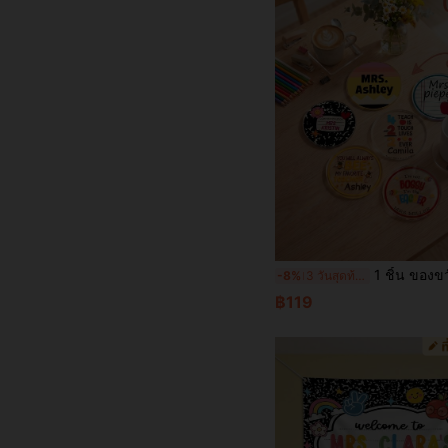
1 ชิ้น ของขวัญที่รองแก้วครูส่วนบุคคล, ที่รองแก้วชื่อที่กำหนดเอง, ที่รองแก้วครู, ของข
-8%
3 วันสุดท้าย
฿119