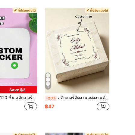
5
Save ฿2
ลแกรม สติกเกอร์ครบรอบ สติกเกอร์วันหยุด ฮาโลวีน สติกเกอร์คริสต์มาส ใช้ได้สำหรับบ้าน สวน สำนักงาน สามารถใช้สำหรับครบรอบ วันวาเลนไทน์ วันแม่ วันเกิด วันพ่อ การสำเร็จการศึกษา งานแต่งงาน การย้ายบ้าน อุปกรณ์และโอกาสอื่นๆ สติกเกอร์ที่ปรับแต่ง แสดงเสน่ห์ของคุณ
สติกเกอร์ติดงานแต่งงานทันสมัยแบบกำหนดเอง, ฉลากผ้าเช็ดปากงานแต่งงานแบบกำหนดเอง, เครื่องเขียนงานแต่งงานส่วนบุคคล, สติกเกอร์ผ้าเช็ดปากงานแต่งงาน, สติกเกอร์ติดกล่อง, สติกเกอร์ติดบรรจุภัณฑ์, สติกเกอร์ติดของขวัญ, สติกเกอร์ข้อความ
-20%
฿47