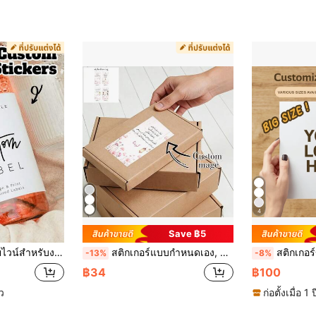
4
Save ฿5
ับงานแต่งงาน, สติกเกอร์ขวดไวน์, ป้ายแชมเปญ, สติกเกอร์ชื่อแบบกำหนดเอง, ของขวัญ DIY, ป้ายไวน์รูปภาพแบบกำหนดเอง
สติกเกอร์แบบกำหนดเอง, สติกเกอร์กล่อง, สติกเกอร์ของขวัญ, สติกเกอร์บรรจุภัณฑ์, สติกเกอร์ถุงของขวัญ, สติกเกอร์กล่อง, สติกเกอร์รอมฎอน, รอมฎอน, ปาร์ตี้, วันหยุด, การเฉลิมฉลอง, การออกแบบส่วนบุคคล, เหมาะสำหรับติดเอกสารการทำงาน, การ์ดอวยพร, บรรจุภัณฑ์ขนม, กล่องเครื่องประดับ, ถุงกระดาษ, กล่องของขวัญ, ถุงช้อปปิ้ง, ซองจดหมาย
สติกเกอร์ขนาดใหญ่ 3.15-10.24 นิ้ว แบบกำหนดเอง, ฉลากสติกเกอร์ส่วนบุคคล, พิมพ์ออก
-13%
-8%
฿34
฿100
้ว
ก่อตั้งเมื่อ 1 