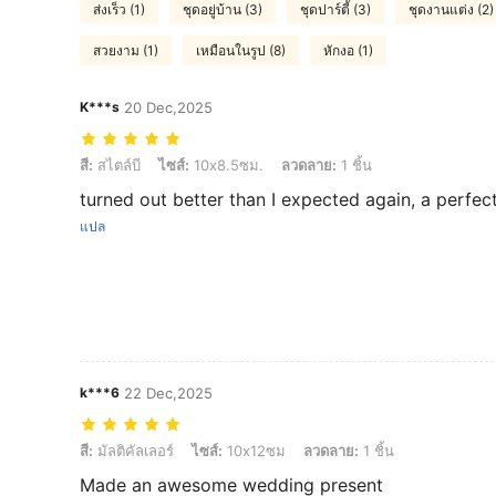
ส่งเร็ว (1)
ชุดอยู่บ้าน (3)
ชุดปาร์ตี้ (3)
ชุดงานแต่ง (2)
สวยงาม (1)
เหมือนในรูป (8)
หักงอ (1)
K***s
20 Dec,2025
สี: สไตล์บี, ไซส์: 10x8.5ซม., ลวดลาย: 1 ชิ้น
สี:
สไตล์บี
ไซส์:
10x8.5ซม.
ลวดลาย:
1 ชิ้น
turned out better than I expected again, a perfect
แปล
k***6
22 Dec,2025
สี: มัลติคัลเลอร์, ไซส์: 10x12ซม, ลวดลาย: 1 ชิ้น
สี:
มัลติคัลเลอร์
ไซส์:
10x12ซม
ลวดลาย:
1 ชิ้น
Made an awesome wedding present