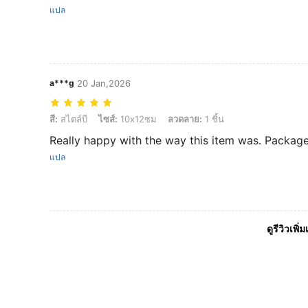
แปล
a***g
20 Jan,2026
สี: สไตล์บี, ไซส์: 10x12ซม, ลวดลาย: 1 ชิ้น
สี:
สไตล์บี
ไซส์:
10x12ซม
ลวดลาย:
1 ชิ้น
Really happy with the way this item was. Package
แปล
ดูรีวิวเพิ่ม