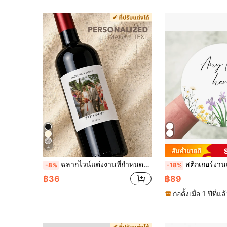
4
ฉลากไวน์แต่งงานที่กำหนดเอง 4 ขนาด สติกเกอร์ขวดรูปภาพและข้อความ ฉลากไวน์กันน้ำพร้อมตัวกรองรูปภาพหลายแบบ ของขวัญหมั้นครบรอบวันเกิด เหมาะสำหรับขวดไวน์ แชมเปญ วิสกี้ เทคีล่า ฉลากชื่อคู่และวันที่ ตกแต่งงานเฉลิมฉลอง
สติกเกอร์งานแต่งงานดอกไม้ป่าแบบกำหนดเอง 4-26 ซม. สติกเกอร์งานเลี้ยงเด็กทารกที่ทนต่อการซีดจาง ป้ายที่สมบูรณ์แบบสำหรับงานแต่งงาน งานเลี้ยงสาวโสด งานเ
-8%
-18%
฿36
฿89
ก่อตั้งเมื่อ 1 ปีที่แล