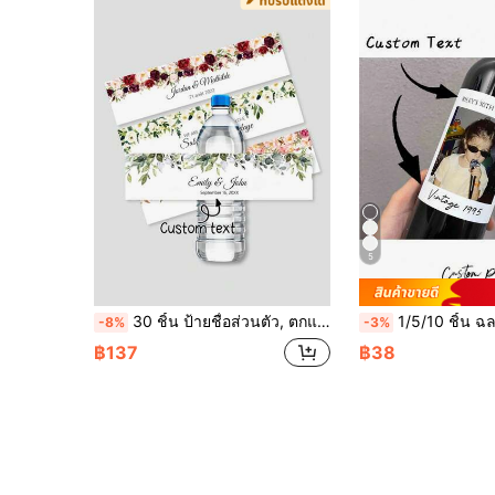
5
30 ชิ้น ป้ายชื่อส่วนตัว, ตกแต่งใบไม้, ข้อความชื่อที่กำหนดเอง, สำหรับวันเกิด, พิธีรับศีลล้างบาป, งานแต่งงาน, ตกแต่งปาร์ตี้ผู้ใหญ่, สำนักงาน, ห้องน้ำชา, บ้าน, การสำเร็จการศึกษา, ของขวัญที่เหมาะสมสำหรับเขา, ของขวัญที่เหมาะสมสำหรับเธอ, แฟนชาย, แฟนหญิง, พ่อ, แม่, ครอบครัว, ของขวัญที่ใส่ใจ
1/5/10 ชิ้น ฉลากขวดไวน์ที่ปรับแต่งได้, ฉลากไวน์วันเกิดครบรอบ 30 ปี, ของขวัญวันเกิดครบรอบ 30 ปีที่ปรับแต่งได้, สติกเกอร์วันเกิดวินเทจ 1995, ฉลากวัน
-8%
-3%
฿137
฿38