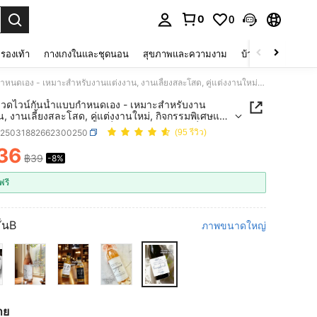
0
0
 select.
รองเท้า
กางเกงในและชุดนอน
สุขภาพและความงาม
บ้านและที่อยู่อาศัย
ฉลากขวดไวน์กันน้ำแบบกำหนดเอง - เหมาะสำหรับงานแต่งงาน, งานเลี้ยงสละโสด, คู่แต่งงานใหม่, กิจกรรมพิเศษและงานเลี้ยงวันหยุด ฉลากแชมเปญเพื่อนเจ้าสาว, ฉลากเพื่อนเจ้าสาว, ฉลากเชิญงานแต่งงาน, ฉลากขอเป็นเพื่อนเจ้าสาวขนาดเล็กหรือขนาดเต็ม, ไอเดียกล่องของขวัญ "Be My Bridesmaid", วันขอบคุณพระเจ้า, คริสต์มาส, ของขวัญปีใหม่
วดไวน์กันน้ำแบบกำหนดเอง - เหมาะสำหรับงาน
น, งานเลี้ยงสละโสด, คู่แต่งงานใหม่, กิจกรรมพิเศษและ
้ยงวันหยุด ฉลากแชมเปญเพื่อนเจ้าสาว, ฉลากเพื่อนเจ้า
h25031882662300250
(95 รีวิว)
ลากเชิญงานแต่งงาน, ฉลากขอเป็นเพื่อนเจ้าสาวขนาด
ือขนาดเต็ม, ไอเดียกล่องของขวัญ "Be My
36
฿39
-8%
ICE AND AVAILABILITY
maid", วันขอบคุณพระเจ้า, คริสต์มาส, ของขวัญปีใหม่
ฟรี
ั้นB
ภาพขนาดใหญ่
าย