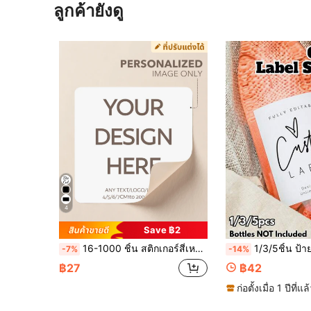
ลูกค้ายังดู
4
Save ฿2
16-1000 ชิ้น สติกเกอร์สี่เหลี่ยมที่กำหนดเอง | สติกเกอร์ส่วนบุคคล | สติกเกอร์โลโก้ | สติกเกอร์โฮโลแกรม | สติกเกอร์ธุรกิจ | สติกเกอร์กันน้ำขนาดใดก็ได้ | 5/6/7 ซม. | ป้ายที่กำหนดเอง | ป้ายไปรษณีย์ | สติกเกอร์สั่งซื้อ | สติกเกอร์งานแต่งงาน | สติกเกอร์ปาร์ตี้ | สติกเกอร์วันเกิด | ฮาโลวีน, วันขอบคุณพระเจ้า, ของขวัญคริสต์มาส | สติกเกอร์ของขวัญ, ตกแต่งบ้าน, บรรยากาศบ้านคริสต์มาส, ป้ายส่วนบุคคล
1/3/5ชิ้น ป้ายไวน์สำหรับงานเลี้ยงหมั้นส่วนบุคคล, ป้ายของขวัญสำหรับงานหมั้น, ป้ายแบบกำหนดเอง, การออกแบบชื่อย่อสำหร
-7%
-14%
฿27
฿42
ก่อตั้งเมื่อ 1 ปีที่แล