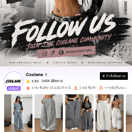
946K ผู้ติดตาม
4.89
946K ผู้ติดตาม
4.89
Coolane
กำลังติดตาม
946K ผู้ติดตาม
4.89
r***4
จ่าย
1 วันที่ผ่านมา
4.1M ชิ้นที่ขายไปเมื่อเร็วๆ นี้
2.6M ซื้อซ้ำ
การเพิ่มขึ้นของผู้ต
946K ผู้ติดตาม
4.89
946K ผู้ติดตาม
4.89
946K ผู้ติดตาม