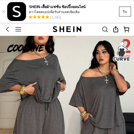
SHEIN-เสื้อผ้าแฟชั่น ช้อปปิ้งออนไลน์
×
รับ
ดาวโหลดแอปเพื่อรับส่วนลดเพิ่มเติม
(1,345)