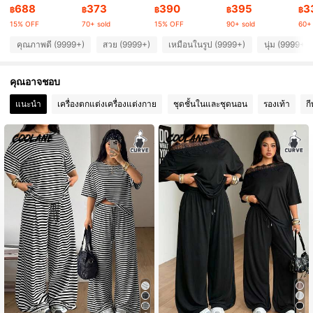
4.89
688
373
390
395
3
฿
฿
฿
฿
฿
15% OFF
70+ sold
15% OFF
90+ sold
60+ 
946K ผู้ติดตาม
4.89
คุณภาพดี (9999+)
สวย (9999+)
เหมือนในรูป (9999+)
นุ่ม (9999+)
คุณอาจชอบ
946K ผู้ติดตาม
4.89
แนะนำ
เครื่องตกแต่งเครื่องแต่งกาย
ชุดชั้นในและชุดนอน
รองเท้า
ก
946K ผู้ติดตาม
4.89
946K ผู้ติดตาม
4.89
946K ผู้ติดตาม
4.89