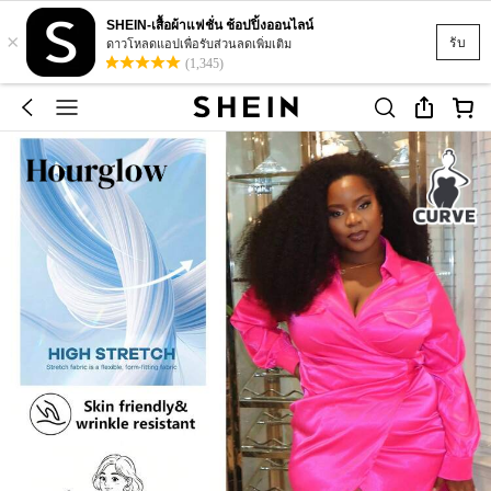
SHEIN-เสื้อผ้าแฟชั่น ช้อปปิ้งออนไลน์
×
รับ
ดาวโหลดแอปเพื่อรับส่วนลดเพิ่มเติม
(1,345)