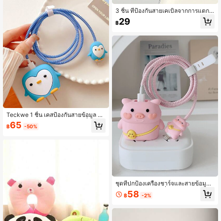
3 ชิ้น ที่ป้องกันสายเคเบิลจากการแตกหั
ก, หัวสายเคเบิลซิลิโคนรูปพินกวิน, เข้า
29
฿
กันได้กับสายชาร์จ Apple ป้องกันการแ
ตกหัก, ตัวจัดระเบียบสายชาร์จ
Teckwe 1 ชิ้น เคสป้องกันสายข้อมูล น่า
รัก ปลอกป้องกัน PVC สำหรับเครื่องชาร์
65
฿
-50%
จ,ชุดป้องกันเครื่องชาร์จเร็ว น่ารัก
ชุดที่ปกป้องเครื่องชาร์จและสายข้อมูลน่
ารัก เข้ากันได้กับเครื่องชาร์จ Apple 20
58
฿
-2%
วัตต์ รวมถึงที่ปกป้องสาย ตัวเก็บสายแล
ะฝาครอบปลั๊ก เป็นชุด 4 ชิ้น ที่ปกป้องเค
รื่องชาร์จ