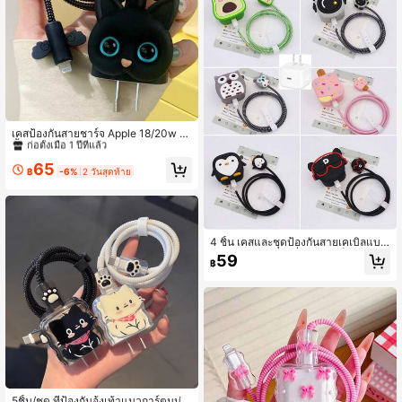
#10 ขายดี
ใน สัตว์ ตัวป้องกันสายเคเบิล
ก่อตั้งเมื่อ 1 ปีที่แล้ว
เคสป้องกันสายชาร์จ Apple 18/20w 1
ชิ้น เคสป้องกันสายชาร์จมาตรฐาน US
#10 ขายดี
#10 ขายดี
ใน สัตว์ ตัวป้องกันสายเคเบิล
ใน สัตว์ ตัวป้องกันสายเคเบิล
ลายแมวน่ารัก เข้ากันได้กับ iPhone 1
ก่อตั้งเมื่อ 1 ปีที่แล้ว
ก่อตั้งเมื่อ 1 ปีที่แล้ว
65
3/14/15/16 ตัวป้องกันสายชาร์จ ตัวป้อ
฿
-6%
2 วันสุดท้าย
#10 ขายดี
ใน สัตว์ ตัวป้องกันสายเคเบิล
งกันสายชาร์จ
ก่อตั้งเมื่อ 1 ปีที่แล้ว
4 ชิ้น เคสและชุดป้องกันสายเคเบิลแบบ
ขด เข้ากันได้กับเครื่องชาร์จเร็ว Apple
59
฿
40W (ดีไซน์อะโวคาโด/เพนกวิน/นกฮู
ก/นักบินอวกาศ/ไอศกรีม/สุนัขใส่แว่น)
5ชิ้น/ชุด ที่ป้องกันอุ้งเท้าแมวการ์ตูนน่า