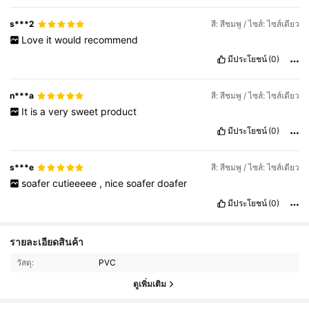
s***2
สี: สีชมพู / ไซส์: ไซส์เดียว
Love
it
would
recommend
มีประโยชน์
(0)
n***a
สี: สีชมพู / ไซส์: ไซส์เดียว
It
is
a
very
sweet
product
มีประโยชน์
(0)
s***e
สี: สีชมพู / ไซส์: ไซส์เดียว
soafer
cutieeeee
,
nice
soafer
doafer
มีประโยชน์
(0)
1.9K ผู้ติดตาม
4.95
รายละเอียดสินค้า
วัสดุ:
PVC
1.9K ผู้ติดตาม
4.95
ดูเพิ่มเติม