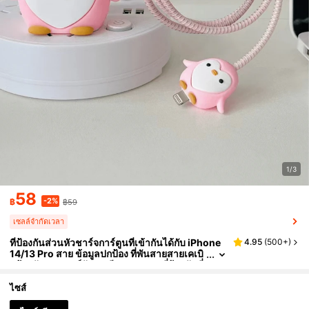
1/3
58
-2%
฿
฿59
เซลล์จำกัดเวลา
ที่ป้องกันส่วนหัวชาร์จการ์ตูนที่เข้ากันได้กับ iPhone
4.95
(
500+
)
14/13 Pro สาย ข้อมูลปกป้อง ที่พันสายสายเคเบิ
ลป้องกัน, อุปกรณ์จัดระเบียบสายสาย ที่ป้องกันที่
ชาร์จ
ไซส์