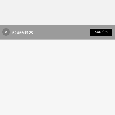
ส่วนลด ฿100
เพิ่มเข้ารถเข็น
ลงทะเบียน
2% ลดราคา!