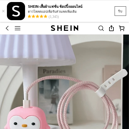
SHEIN-เสื้อผ้าแฟชั่น ช้อปปิ้งออนไลน์
×
รับ
ดาวโหลดแอปเพื่อรับส่วนลดเพิ่มเติม
(1,345)