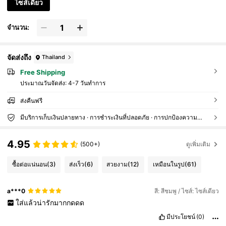
ไซส์เดียว
จำนวน:
จัดส่งถึง
Thailand
Free Shipping
ประมาณวันจัดส่ง:
4-7 วันทำการ
ส่งคืนฟรี
มีบริการเก็บเงินปลายทาง · การชำระเงินที่ปลอดภัย · การปกป้องความเป็นส่วนตัว
4.95
(500+)
ดูเพิ่มเติม
ซื้อต่อแน่นอน
(3)
ส่งเร็ว
(6)
สวยงาม
(12)
เหมือนในรูป
(61)
a***0
สี: สีชมพู / ไซส์: ไซส์เดียว
ใส่แล้วน่ารักมากกดดด
มีประโยชน์
(0)