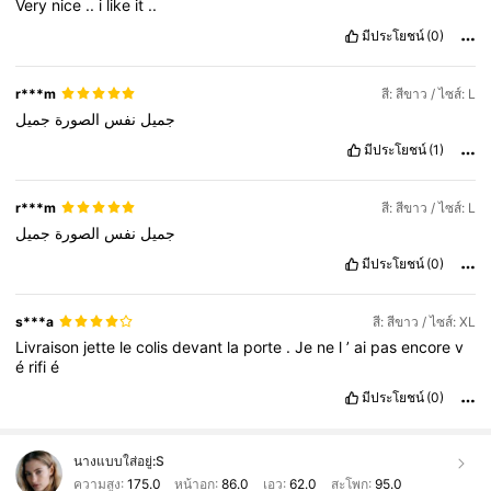
Very
nice
..
i
like
it
..
มีประโยชน์
(0)
r***m
สี: สีขาว / ไซส์: L
جميل
نفس
الصورة
جميل
มีประโยชน์
(1)
r***m
สี: สีขาว / ไซส์: L
جميل
نفس
الصورة
جميل
มีประโยชน์
(0)
s***a
สี: สีขาว / ไซส์: XL
Livraison
jette
le
colis
devant
la
porte
.
Je
ne
l
’
ai
pas
encore
v
é
rifi
é
มีประโยชน์
(0)
นางแบบใส่อยู่:
S
ความสูง:
175.0
หน้าอก:
86.0
เอว:
62.0
สะโพก:
95.0