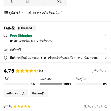
S
M
L
XL
คู่มือไซส์
ตรวจสอบไซส์ของฉัน
จัดส่งถึง
Thailand
Free Shipping
ประมาณวันจัดส่ง:
4-7 วันทำการ
ส่งคืนฟรี
มีบริการเก็บเงินปลายทาง · การชำระเงินที่ปลอดภัย · การปกป้องความเป็นส่วนตัว
4.75
(4)
ดูเพิ่มเติม
เล็กไป
เหมาะสม
ใหญ่ไป
0%
100%
0%
เหมือนในรูป
(2)
ผิดแบบ
(1)
s***d
สี: สีขาว / ไซส์: XL