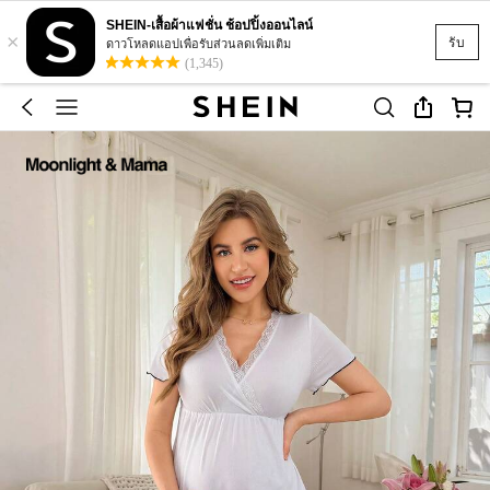
SHEIN-เสื้อผ้าแฟชั่น ช้อปปิ้งออนไลน์
×
รับ
ดาวโหลดแอปเพื่อรับส่วนลดเพิ่มเติม
(1,345)