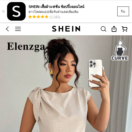
SHEIN-เสื้อผ้าแฟชั่น ช้อปปิ้งออนไลน์
×
รับ
ดาวโหลดแอปเพื่อรับส่วนลดเพิ่มเติม
(1,345)