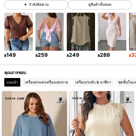
กำลังติดตาม
ดูสินค้าทั้งหมด
649K ผู้ติดตาม
4.84
649K ผู้ติดตาม
4.84
149
259
249
289
3
฿
฿
฿
฿
฿
649K ผู้ติดตาม
4.84
คุณอาจชอบ
649K ผู้ติดตาม
4.84
แนะนำ
เครื่องตกแต่งเครื่องแต่งกาย
เครื่องประดับ & นาฬิกา
ชุดชั้นในแ
649K ผู้ติดตาม
4.84
649K ผู้ติดตาม
4.84