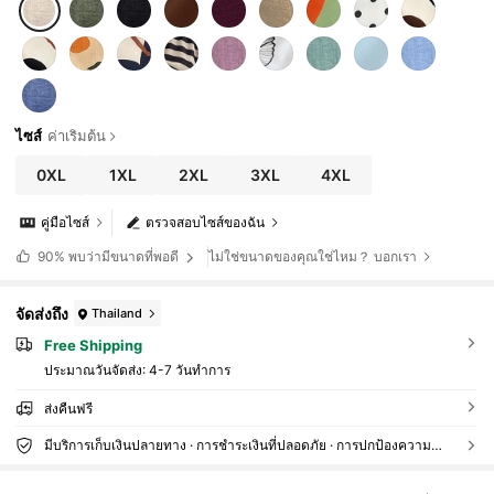
ไซส์
ค่าเริ่มต้น
0XL
1XL
2XL
3XL
4XL
คู่มือไซส์
ตรวจสอบไซส์ของฉัน
ไม่ใช่ขนาดของคุณใช่ไหม？ บอกเรา
90%
พบว่ามีขนาดที่พอดี
จัดส่งถึง
Thailand
Free Shipping
ประมาณวันจัดส่ง:
4-7 วันทำการ
ส่งคืนฟรี
มีบริการเก็บเงินปลายทาง · การชำระเงินที่ปลอดภัย · การปกป้องความเป็นส่วนตัว