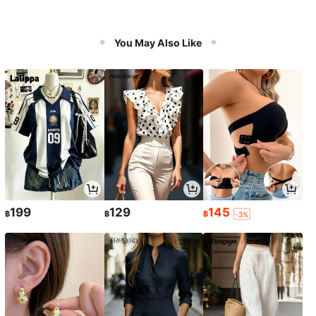
You May Also Like
199
129
145
฿
฿
฿
-3%