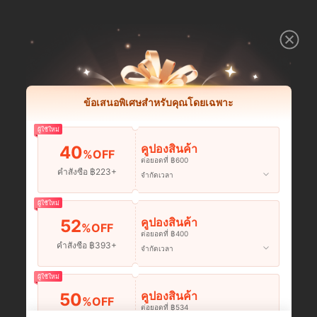
ข้อเสนอพิเศษสำหรับคุณโดยเฉพาะ
ผู้ใช้ใหม่
คูปองสินค้า
40
%OFF
ต่อยอดที่ ฿600
คำสั่งซื้อ ฿223+
จำกัดเวลา
ผู้ใช้ใหม่
คูปองสินค้า
52
%OFF
ต่อยอดที่ ฿400
คำสั่งซื้อ ฿393+
จำกัดเวลา
ผู้ใช้ใหม่
คูปองสินค้า
50
%OFF
ต่อยอดที่ ฿534