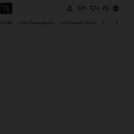
0
0
 select.
รองเท้า
กางเกงในและชุดนอน
สุขภาพและความงาม
บ้านและที่อยู่อาศัย